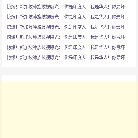
惊爆！新加坡种族歧视曝光：“你是印度人！我是华人！你最坏”
惊爆！新加坡种族歧视曝光：“你是印度人！我是华人！你最坏”
惊爆！新加坡种族歧视曝光：“你是印度人！我是华人！你最坏”
惊爆！新加坡种族歧视曝光：“你是印度人！我是华人！你最坏”
惊爆！新加坡种族歧视曝光：“你是印度人！我是华人！你最坏”
惊爆！新加坡种族歧视曝光：“你是印度人！我是华人！你最坏”