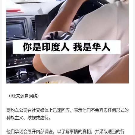
（图:来源自网络）
网约车公司在社交媒体上迅速回应，表示他们不会容忍任何形式的
种族主义、歧视或虐待。
他们承诺会展开内部调查，以了解事情的真相，并采取适当的行