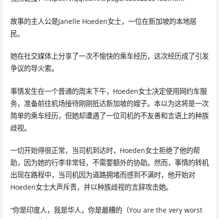
故事的主人公是Janelle Hoeden女士，一位在新加坡的本地居
民。
她在社交媒体上分享了一次不愉快的乘车经历，这次经历成了引发
争议的导火索。
事情发生在一个普通的周末下午，Hoeden女士决定使用网约车服
务，准备前往机场接待刚刚抵达新加坡的嫂子。本以为这将是一次
简单的乘车经历，但她却遭遇了一位司机的不友善和言语上的种族
歧视。
一切开始得很正常，当司机到达时，Hoeden女士拒绝了他的帮
助，因为她的行李非常轻，不需要额外的协助。然而，事情的转机
出现在路程中，当司机因为道路拥堵而感到不满时，他开始对
Hoeden女士大声斥责，并以种族歧视的言辞攻击她。
“你是印度人，我是华人，你是最糟的（You are the very worst