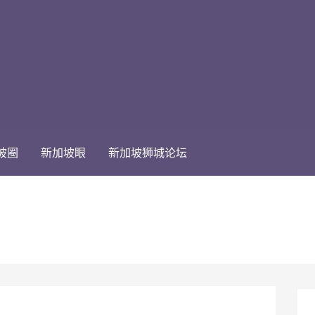
坡圈
新加坡眼
新加坡狮城论坛