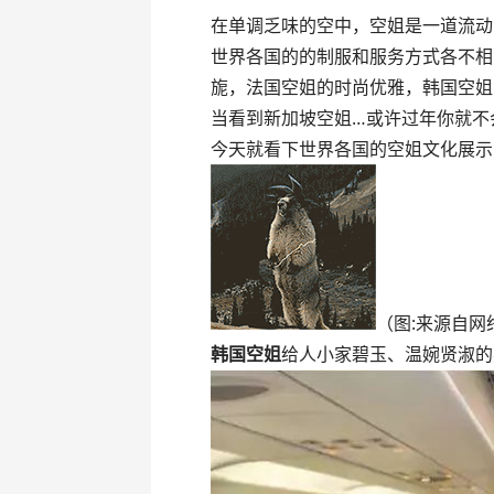
在单调乏味的空中，空姐是一道流动
世界各国的的制服和服务方式各不相
旎，法国空姐的时尚优雅，韩国空姐
当看到新加坡空姐…或许过年你就不
今天就看下世界各国的空姐文化展示
（图:来源自网
韩国空姐
给人小家碧玉、温婉贤淑的