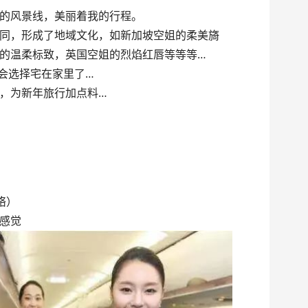
的风景线，美丽着我的行程。
同，形成了地域文化，如新加坡空姐的柔美旖
的温柔标致，英国空姐的烈焰红唇等等等…
会选择宅在家里了…
，为新年旅行加点料…
络）
感觉