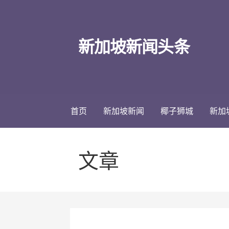
跳
至
内
新加坡新闻头条
容
首页
新加坡新闻
椰子狮城
新加
文章