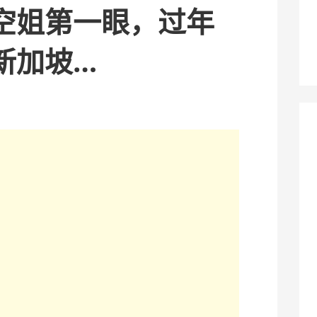
空姐第一眼，过年
新加坡…