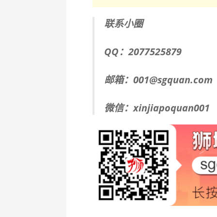
联系小圈
QQ：2077525879
邮箱：001@sgquan.com
微信：xinjiapoquan001