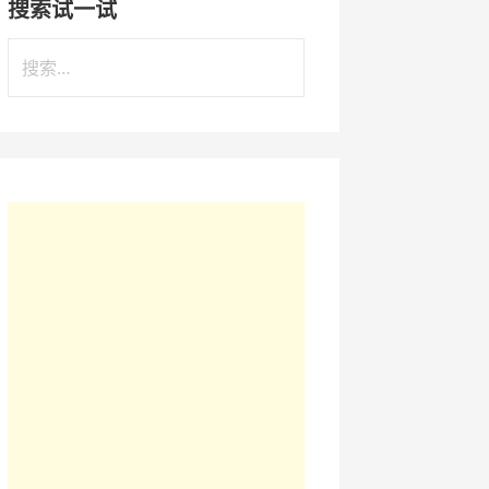
搜索试一试
搜
索
：