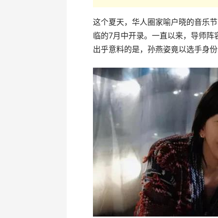
这个夏天，华人圈家喻户晓的音乐节
临的7月中开录。一直以来，导师阵
出乎意料的是，孙燕姿竟以选手身份