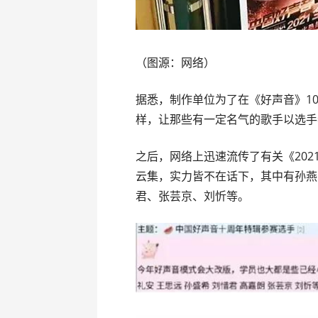
（图源：网络）
据悉，制作单位为了在《好声音》1
样，让那些有一定名气的歌手以选手
之后，网络上迅速流传了有关《20
云集，实力皆不在话下，其中有孙燕
君、张芸京、刘忻等。