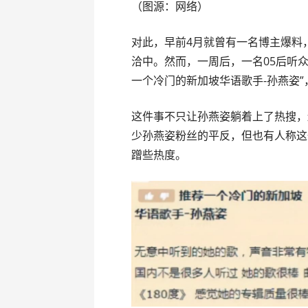
（图源：网络）
对此，早前4月就曾有一名博主爆料
洽中。然而，一周后，一名05后听众
一个冷门的新加坡华语歌手-孙燕姿
这件事不只让孙燕姿躺着上了热搜，
少孙燕姿粉丝的平反，但也有人称这
蹭些热度。