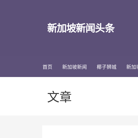
跳
至
内
新加坡新闻头条
容
首页
新加坡新闻
椰子狮城
新加
文章