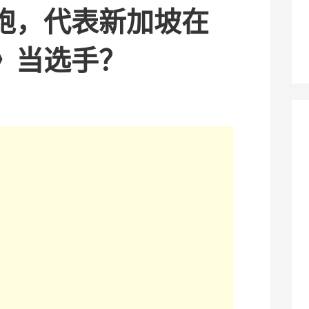
袍，代表新加坡在
》当选手？