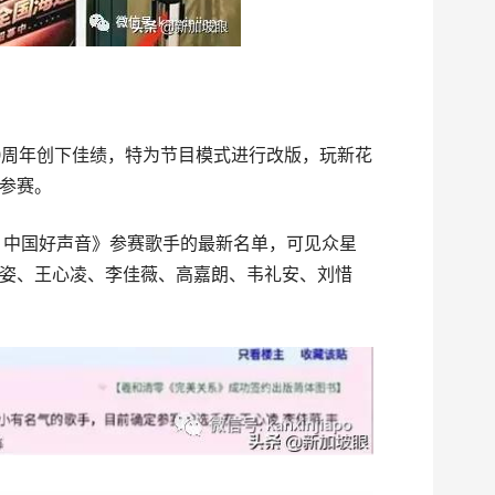
0周年创下佳绩，特为节目模式进行改版，玩新花
参赛。
21中国好声音》参赛歌手的最新名单，可见众星
姿、王心凌、李佳薇、高嘉朗、韦礼安、刘惜