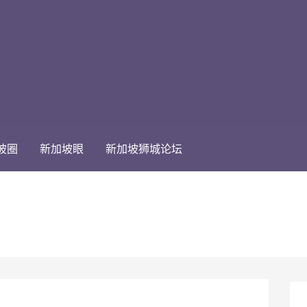
坡圈
新加坡眼
新加坡狮城论坛