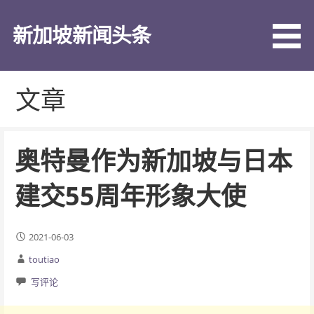
跳
至
新加坡新闻头条
内
容
文章
奥特曼作为新加坡与日本
建交55周年形象大使
2021-06-03
toutiao
写评论