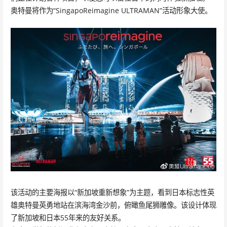
奥特曼将作为“SingapoReimagine ULTRAMAN”活动形象大使。
该活动的主要海报以“新加坡重新想象”为主题，看到日本标志性英
雄奥特曼英勇地站在滨海湾金沙前，俯瞰鱼尾狮雕像。该设计体现
了新加坡和日本55年来的友好关系。