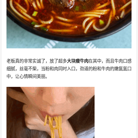
老板真的非常实诚了，放了超多
大块瘦牛肉
在其中，而且牛肉口感
细腻，丝毫不柴，当粉和肉同时入口，劲道的粉和牛肉的嫩氤氲口
中，让心情瞬间美丽。