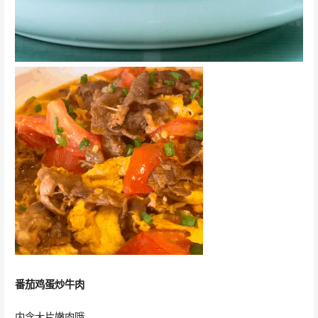
番茄鸡蛋炒牛肉
内含大片嫩肉哦