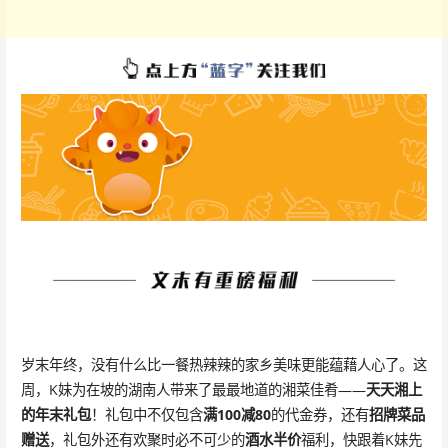
岁末年终，没有什么比一餐热辣辣的家乡美味更能蕴藉人心了。这
周，K妹为在坡的湖南人带来了最最地道的湘菜佳肴——
天天湘上
的年末礼包
！礼包中不仅包含
满100减80
的代金券，还有
招牌菜品
赠送
，礼包外还有欢聚时必不可少的
酒水半价
福利，快跟着K妹先