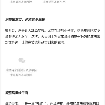
地道家常菜，还原家乡滋味
家乡菜，总是让人魂牵梦绕。尤其在坡的小伙伴，这两年想吃家乡
菜变得尤为艰辛。这次，天天湘上将家常菜那独属于妈妈的滋味带
到你身边，让你在坡也能品尝到家的滋味。
番茄鸡蛋炒牛肉
番茄炒蛋，可是一道“国菜”了。色泽鲜艳，酸甜的滋味和细腻的口