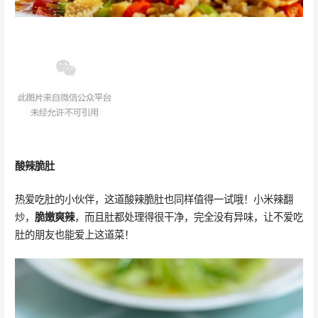
酸辣脆肚
热爱吃肚的小伙伴，这道酸辣脆肚也同样值得一试哦！小米辣翻
炒，
脆嫩爽辣
，而且肚都处理得很干净，完全没有异味，让不爱吃
肚的朋友也能爱上这道菜！