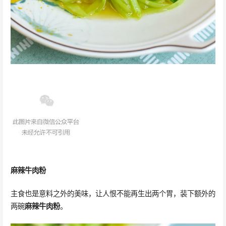
麻辣牛肉粉
主食也是意料之外的美味，让人恨不能再生出两个胃，装下额外的
两碗
麻辣牛肉粉
。