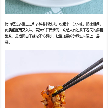
腊肉经过多重工艺和多种香料制成，吃起来十分入味，肥瘦相间，
肉质细腻而又入味
。莴笋新鲜而清脆，吃起来有独属于春天的
鲜甜
滋味
。最后再由干辣椒不停翻炒，让整道菜的醇厚滋味更上一层
楼。