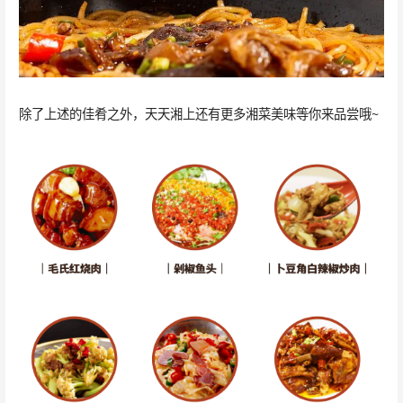
除了上述的佳肴之外，天天湘上还有更多湘菜美味等你来品尝哦~