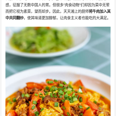
感，征服了无数中国人的胃。但很多“肉食动物”们却因为菜中无荤
而把它视为素菜，望而却步。因此，天天湘上的厨师
将牛肉加入其
中
共同翻炒
，使其味道更加醇郁，让肉食主义者也能吃的大满足。