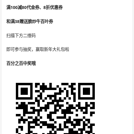
满100减80代金券、8折优惠券
和满38赠送脆炒牛百叶券
扫描下方二维码
即可参与抽奖，赢取新年大礼包啦
百分之百中奖哦