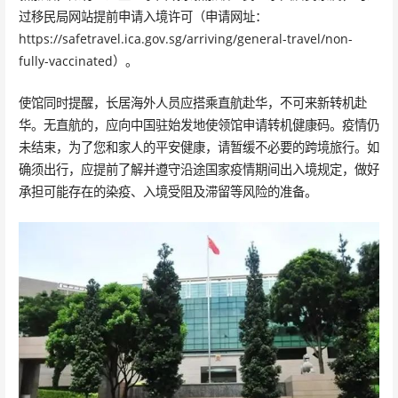
过移民局网站提前申请入境许可（申请网址：
https://safetravel.ica.gov.sg/arriving/general-travel/non-
fully-vaccinated）。
使馆同时提醒，长居海外人员应搭乘直航赴华，不可来新转机赴
华。无直航的，应向中国驻始发地使领馆申请转机健康码。疫情仍
未结束，为了您和家人的平安健康，请暂缓不必要的跨境旅行。如
确须出行，应提前了解并遵守沿途国家疫情期间出入境规定，做好
承担可能存在的染疫、入境受阻及滞留等风险的准备。