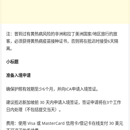
注：曾到过有黄热病风险的非洲和拉丁美洲国家/地区旅行的旅
客，必须获得黄热病疫苗接种证书，否则将在抵达时接受6天隔
离。
小标题
准备入境申请
确保护照有效期至少6个月，并向ICA申请入境签证。
建议抵达新加坡前 30 天内申请入境签证，签证申请将在3个工作
日内处理（不包括提交当天）。
费用：使用 Visa 或 MasterCard 信用卡/借记卡在线支付 30 美元