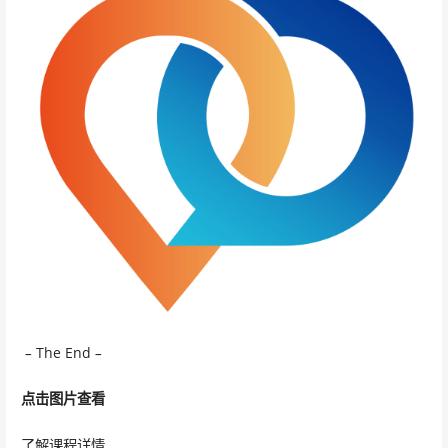
–
The End
–
点击图
片查看
了解课程详情