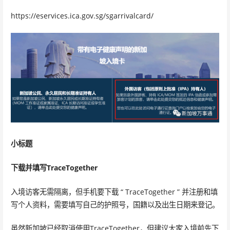
https://eservices.ica.gov.sg/sgarrivalcard/
小标题
下载并填写TraceTogether
入境访客无需隔离，但手机要下载 “ TraceTogether ” 并注册和填
写个人资料，需要填写自己的护照号，国籍以及出生日期来登记。
虽然新加坡已经取消使用TraceTogether，但建议大家入境前先下