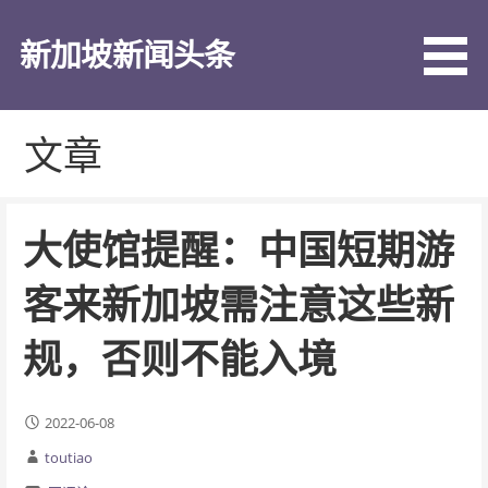
跳
至
新加坡新闻头条
内
容
文章
大使馆提醒：中国短期游
客来新加坡需注意这些新
规，否则不能入境
2022-06-08
toutiao