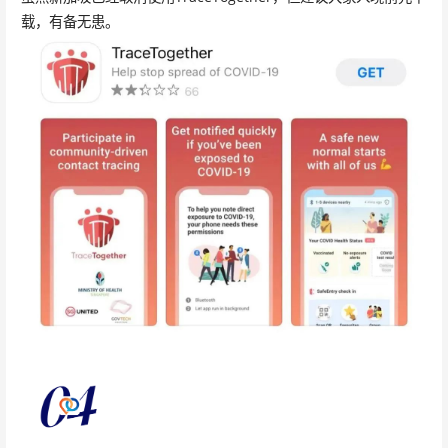
载，有备无患。