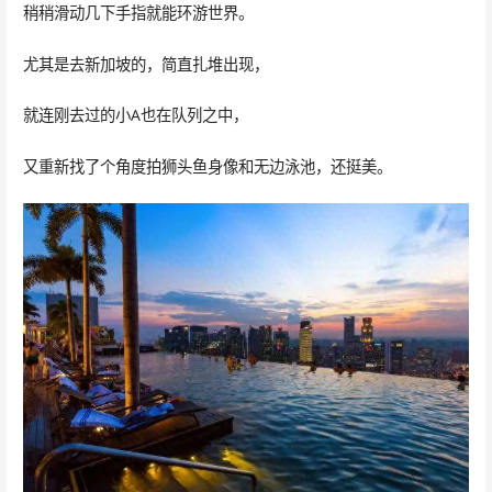
稍稍滑动几下手指就能环游世界。
尤其是去新加坡的，简直扎堆出现，
就连刚去过的小A也在队列之中，
又重新找了个角度拍狮头鱼身像和无边泳池，还挺美。