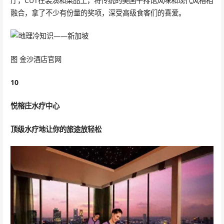
厅，CUT在装潢和菜品上，将传统的美国牛排馆风味和现代风格相
融合，拿了不少有份量的奖项，深受高级食客们的喜爱。
图 金沙酒店官网
10
悦榕庄水疗中心
顶级水疗地让你的旅途放轻松