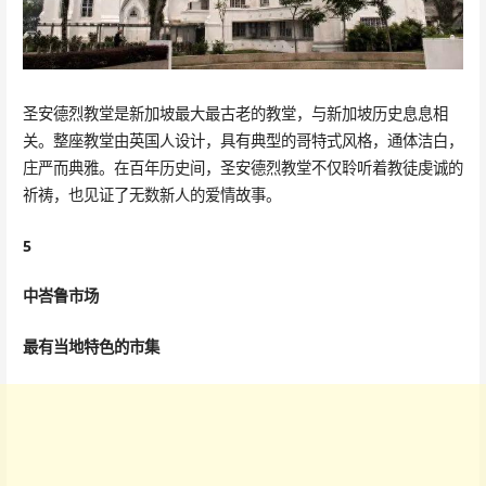
圣安德烈教堂是新加坡最大最古老的教堂，与新加坡历史息息相
关。整座教堂由英国人设计，具有典型的哥特式风格，通体洁白，
庄严而典雅。在百年历史间，圣安德烈教堂不仅聆听着教徒虔诚的
祈祷，也见证了无数新人的爱情故事。
5
中峇鲁市场
最有当地特色的市集