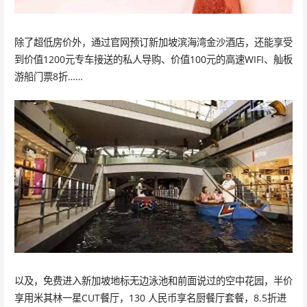
除了超低房价外，通过官网预订新加坡滨海湾金沙酒店，还能享受
到价值1200元专车接送的私人导购、价值100元的高速WIFI、舢板
游船门票8折……
以及，免费进入新加坡地标无边泳池和前面说过的空中花园，半价
享用米其林一星CUT餐厅，130 人民币享名厨餐厅套餐，8.5折进