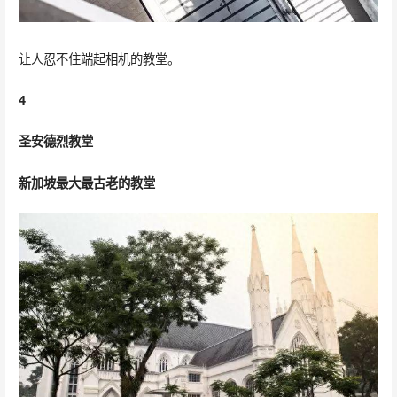
让人忍不住端起相机的教堂。
4
圣安德烈教堂
新加坡最大最古老的教堂