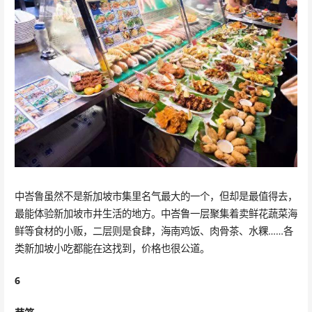
中峇鲁虽然不是新加坡市集里名气最大的一个，但却是最值得去，
最能体验新加坡市井生活的地方。中峇鲁一层聚集着卖鲜花蔬菜海
鲜等食材的小贩，二层则是食肆，海南鸡饭、肉骨茶、水粿……各
类新加坡小吃都能在这找到，价格也很公道。
6