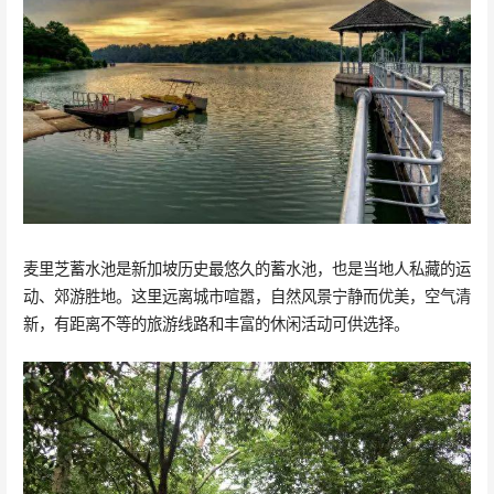
麦里芝蓄水池是新加坡历史最悠久的蓄水池，也是当地人私藏的运
动、郊游胜地。这里远离城市喧嚣，自然风景宁静而优美，空气清
新，有距离不等的旅游线路和丰富的休闲活动可供选择。