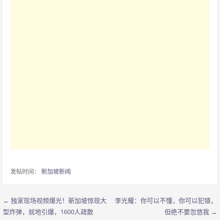
发帖时间：
新加坡新闻
← 独家现场视频爆光！新加坡惊现大
李光耀：你可以不懂，你可以犯错，
文
型炸弹，就地引爆，1600人疏散
但绝不要忽悠我 →