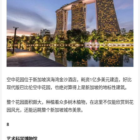
空中花园位于新加坡滨海湾金沙酒店，耗资1亿多美元建造，好比
现代版巴比伦空中花园，也绝对算得上是新加坡的地标性建筑。
整个花园面积颇大，种植着众多树木植物，在这里不仅能欣赏到花
园风光，还能远眺整个新加坡城市美景。
8
艺术科学博物馆