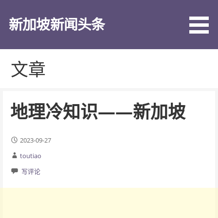
跳
至
新加坡新闻头条
内
容
文章
地理冷知识——新加坡
2023-09-27
toutiao
写评论