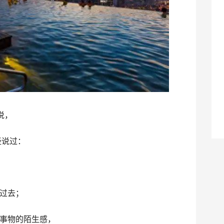
说，
经说过：
过去；
事物的陌生感，