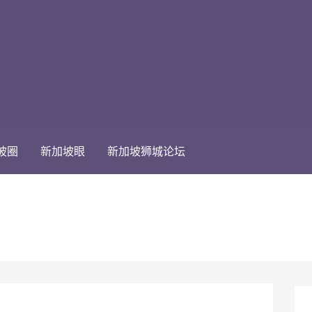
坡圈
新加坡眼
新加坡狮城论坛