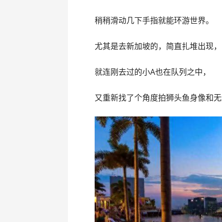
稍稍滑动几下手指就能环游世界。
尤其是去新加坡的，简直扎堆出现，
就连刚去过的小A也在队列之中，
又重新找了个角度拍狮头鱼身像和无