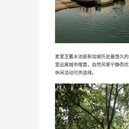
麦里芝蓄水池是新加坡历史最悠久的
里远离城市喧嚣，自然风景宁静而优
休闲活动可供选择。