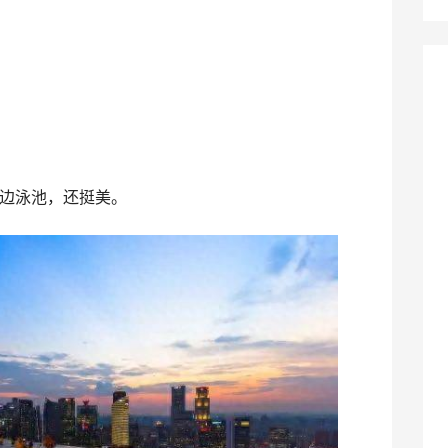
边泳池，还挺美。