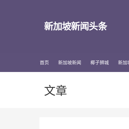
跳
至
内
新加坡新闻头条
容
首页
新加坡新闻
椰子狮城
新加
文章