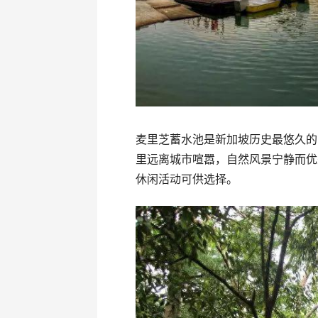
麦里芝蓄水池是新加坡历史最悠久的
里远离城市喧嚣，自然风景宁静而优
休闲活动可供选择。