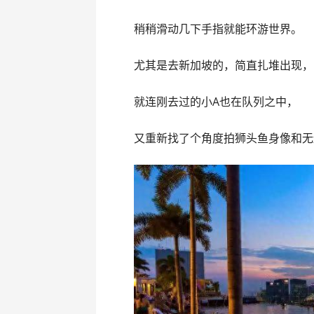
稍稍滑动几下手指就能环游世界。
尤其是去新加坡的，简直扎堆出现，
就连刚去过的小A也在队列之中，
又重新找了个角度拍狮头鱼身像和无