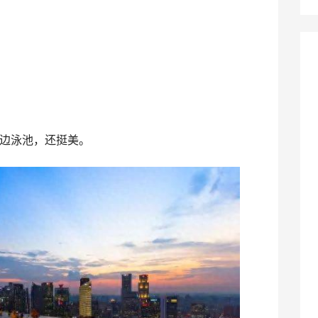
边泳池，还挺美。