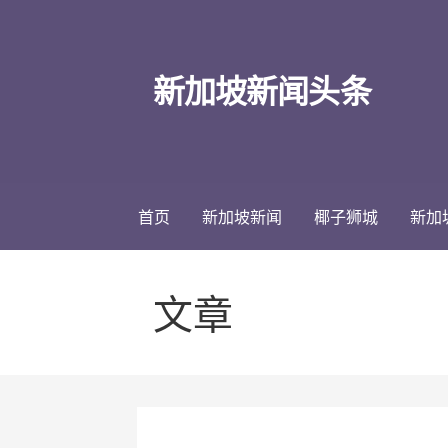
跳
至
内
新加坡新闻头条
容
首页
新加坡新闻
椰子狮城
新加
文章