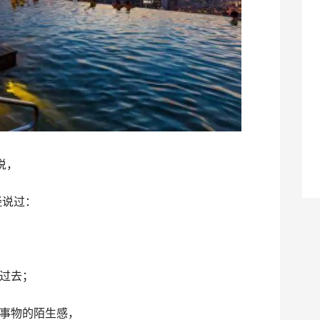
说，
经说过：
过去；
事物的陌生感，