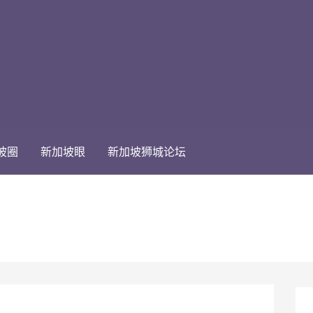
坡圈
新加坡眼
新加坡狮城论坛