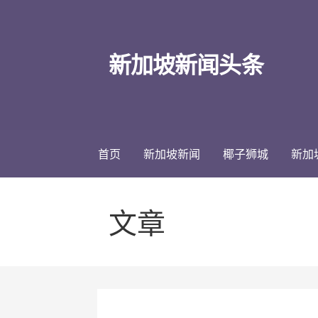
跳
至
内
新加坡新闻头条
容
首页
新加坡新闻
椰子狮城
新加
文章