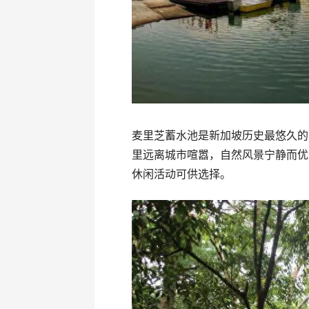
麦里芝蓄水池是新加坡历史最悠久的
里远离城市喧嚣，自然风景宁静而优
休闲活动可供选择。