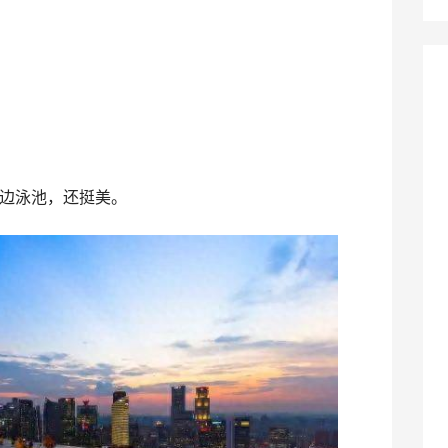
边泳池，还挺美。