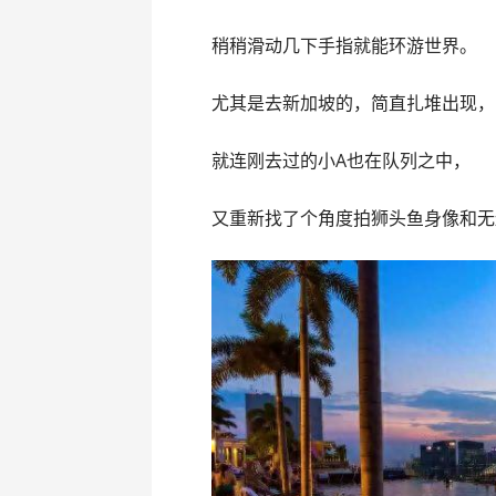
稍稍滑动几下手指就能环游世界。
尤其是去新加坡的，简直扎堆出现，
就连刚去过的小A也在队列之中，
又重新找了个角度拍狮头鱼身像和无