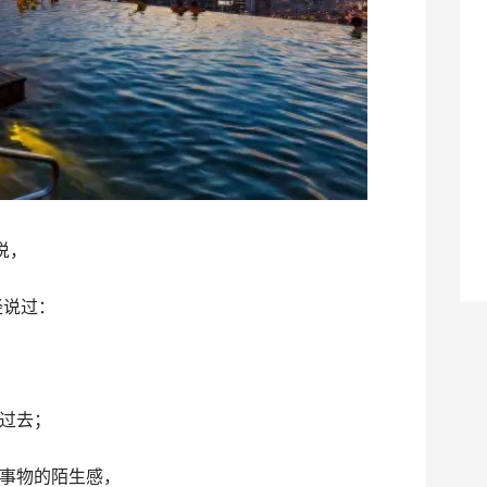
说，
经说过：
过去；
事物的陌生感，