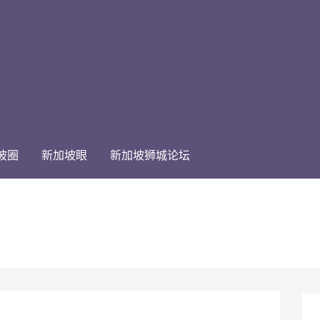
坡圈
新加坡眼
新加坡狮城论坛