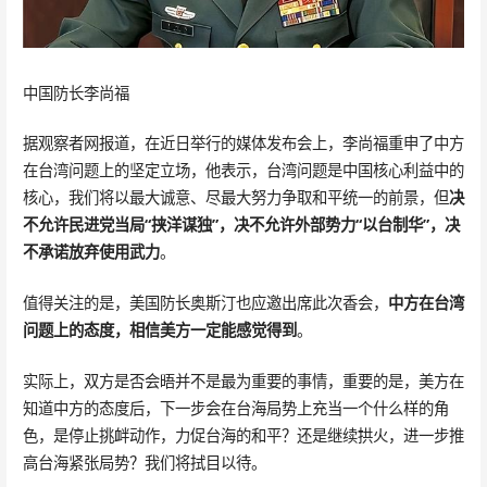
中国防长李尚福
据观察者网报道，在近日举行的媒体发布会上，李尚福重申了中方
在台湾问题上的坚定立场，他表示，台湾问题是中国核心利益中的
核心，我们将以最大诚意、尽最大努力争取和平统一的前景，但
决
不允许民进党当局“挟洋谋独”，决不允许外部势力“以台制华”，决
不承诺放弃使用武力
。
值得关注的是，美国防长奥斯汀也应邀出席此次香会，
中方在台湾
问题上的态度，相信美方一定能感觉得到
。
实际上，双方是否会晤并不是最为重要的事情，重要的是，美方在
知道中方的态度后，下一步会在台海局势上充当一个什么样的角
色，是停止挑衅动作，力促台海的和平？还是继续拱火，进一步推
高台海紧张局势？我们将拭目以待。