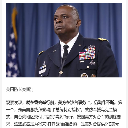
美国防长奥斯汀
观察发现，
就在香会举行前，美方在涉台事务上，仍动作不断
。第
一个，是美国总统拜登动用“总统特别授权”，效仿军援乌克兰模
式，向台湾地区交付了首批“毒刺”导弹，按照美方对台军的训练要
求，这些武器是为将来“打巷战”而准备的，是美对台提供5亿美元