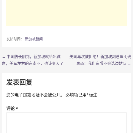
发帖时间：
新加坡新闻
← 中国防长刚到，新加坡就给出诚
美国再次被拒绝！新加坡副总理明确
文
意，美军左右的东南亚，也该变天了
表态：我们东盟不会选边站队 →
章
导
发表回复
航
您的电子邮箱地址不会被公开。
必填项已用
*
标注
评论
*