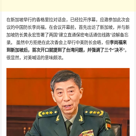
在新加坡举行的香格里拉对话会，已经拉开序幕，应邀参加此次会
议的中国防长李尚福，在会议开幕前，首先出访了新加坡，并与新
加坡防长黄永宏签署了两国“建立直通保密电话通信线路”谅解备忘
录。 虽然中方拒绝在此次香会上举行中美防长会晤，但
李尚福来
到新加坡后，首次开口就提到了台湾问题，并强调了三个“决不”
。
很显然，对美喊话的意味颇浓。