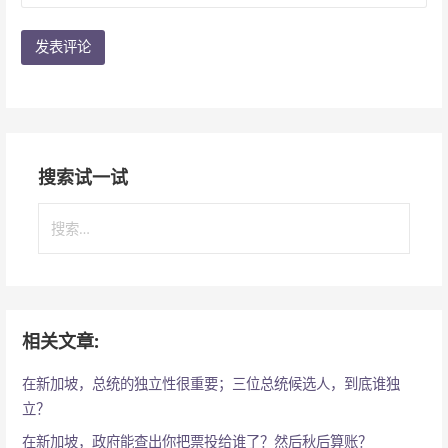
搜索试一试
搜
索
：
相关文章:
在新加坡，总统的独立性很重要；三位总统候选人，到底谁独
立？
在新加坡，政府能查出你把票投给谁了？然后秋后算账？