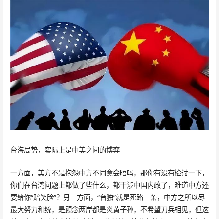
台海局势，实际上是中美之间的博弈
一方面，美方不是抱怨中方不同意会晤吗，那你有没有检讨一下，
你们在台湾问题上都做了些什么，都干涉中国内政了，难道中方还
要给你“赔笑脸”？另一方面，“台独”就是死路一条，中方之所以尽
最大努力和统，是顾念两岸都是炎黄子孙，不希望刀兵相见，但这