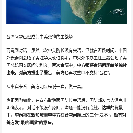
台湾问题已经成为中美交锋的主战场
而说到对话，虽然此次中美防长没有会晤，但就在近段时间，中国
外长秦刚会晤了美驻华大使伯恩斯，中央外事办主任王毅会晤了美
国总统国安顾问沙利文，
两次会晤中，中方都将台湾问题给单独拎
出来，对美方提出了警告
，美方也再次重申不支持“台独”。
从事实来看，美方明显是说一套，做一套。
也正因为如此，在宣布取消两国防长会晤后，国防部发言人谭克非
明确表示，对话不能没有原则，沟通不能没有底线。
这样的背景
下，李尚福在新加坡重申中方在台湾问题上的三个“决不”，颇有对
美方发“最后通牒”的意味。