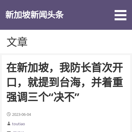
跳
至
新加坡新闻头条
内
容
文章
在新加坡，我防长首次开
口，就提到台海，并着重
强调三个“决不”
2023-06-04
toutiao