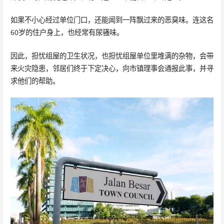
如果不小心经过单位门口，还能闻到一阵飘过来的恶臭味。连这名
60岁的住户身上，也经常有尿骚味。
因此，担忧组屋的卫生状况，也担忧组屋单位里堆满的杂物，会带
来火灾隐患，邻居们终于下定决心，向市镇理事会通报此事，并寻
求他们的帮助。