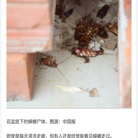
花盆底下的蟑螂尸体，图源：中国报
即使是每天清洗走廊，但有人还是经常能看见蟑螂走过。