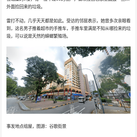
外面捡回来的垃圾。
雷打不动，几乎天天都是如此。受访的邻居表示，她曾多次亲眼看
到，这名男子推着超市的手推车，手推车里满是不知从哪捡来的垃
圾，可以说是天然的蟑螂繁殖场。
事发地点组屋，图源：谷歌街景