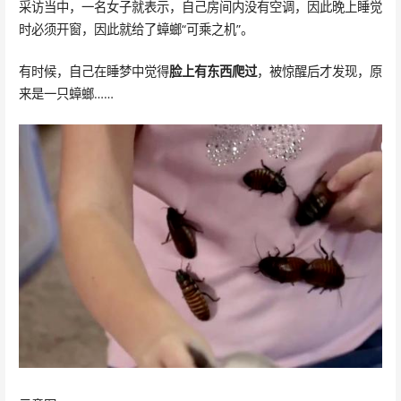
采访当中，一名女子就表示，自己房间内没有空调，因此晚上睡觉
时必须开窗，因此就给了蟑螂“可乘之机”。
有时候，自己在睡梦中觉得
脸上有东西爬过
，被惊醒后才发现，原
来是一只蟑螂……