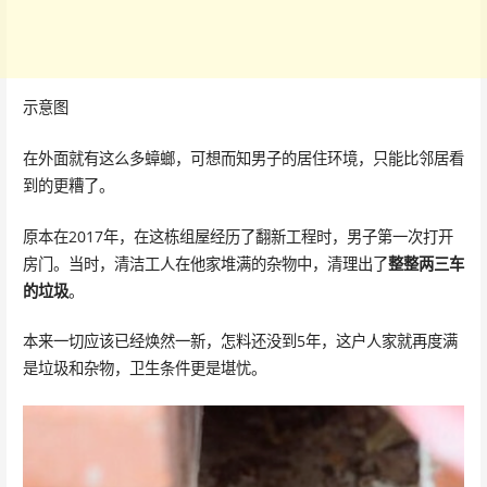
示意图
在外面就有这么多蟑螂，可想而知男子的居住环境，只能比邻居看
到的更糟了。
原本在2017年，在这栋组屋经历了翻新工程时，男子第一次打开
房门。当时，清洁工人在他家堆满的杂物中，清理出了
整整两三车
的垃圾
。
本来一切应该已经焕然一新，怎料还没到5年，这户人家就再度满
是垃圾和杂物，卫生条件更是堪忧。