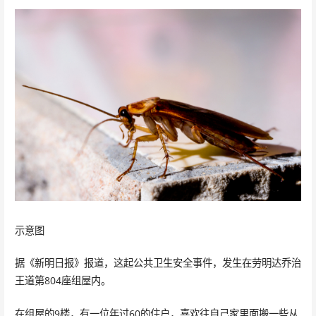
示意图
据《新明日报》报道，这起公共卫生安全事件，发生在劳明达乔治
王道第804座组屋内。
在组屋的9楼，有一位年过60的住户，喜欢往自己家里面搬一些从