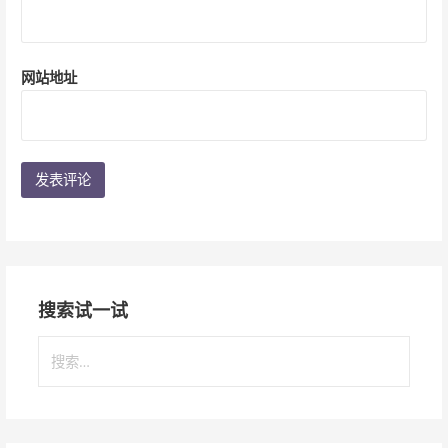
网站地址
搜索试一试
搜
索
：