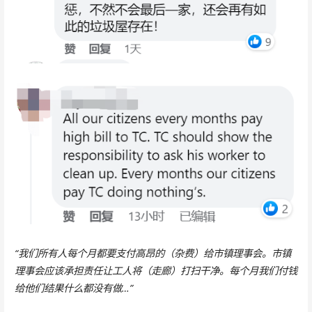
“我们所有人每个月都要支付高昂的（杂费）给市镇理事会。市镇
理事会应该承担责任让工人将（走廊）打扫干净。每个月我们付钱
给他们结果什么都没有做…”