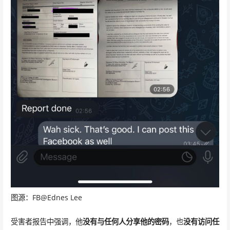
图源：FB@Ednes Lee
受害者报告中强调，他
没有与任何人分享他的密码
，也
没有访问任