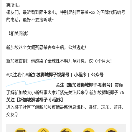
夷所思。
椰友们，最近看到陌生来电，特别是前面带着+xx 的国际代码编号
的电话，最好不要接听哦~
【相关阅读】
新加坡这个女佣残忍杀害雇主后，公然逃走！
新加坡首例！他感染了全球性不明儿童肝炎，仅10个月大！
#关注我们#
新加坡狮城椰子
视频号 | 小程序 | 公众号
关注【
新加坡狮城椰子·
视频号
】
带你
了解新加坡大小新鲜事大家赶紧先关注起来👇 新加坡狮城椰子 76
关注
【新加坡狮城椰子·小程序】
进入椰子社区了解新加坡疫情最新消息爆料、准证、玩乐、遛娃、
交友👇