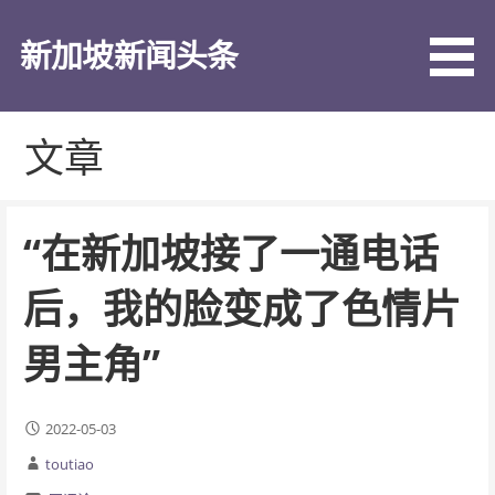
跳
至
新加坡新闻头条
内
容
文章
“在新加坡接了一通电话
后，我的脸变成了色情片
男主角”
2022-05-03
toutiao