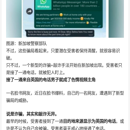
图源：新加坡警察部队
不过，这些骗局看起来，只要潜在受害者保持清醒，就很容易识
破。
只不过，一个新型的诈骗+敲诈手法开始在新加坡出现。受害者只
是接了一通电话，就被犯人盯上。
接了一通来自英国的电话
男子就成了色情视频主角
一名脸书网友，近日在脸书爆料，自己的一名网友，遭遇到了新型
骗局的威胁。
说是诈骗，其实和敲诈无异。
最早的时候，受害者接到了一通
目的地来源显示为英国的电话
。或
许是不认为自己会被骗，受害者毫无戒心地接通了电话。