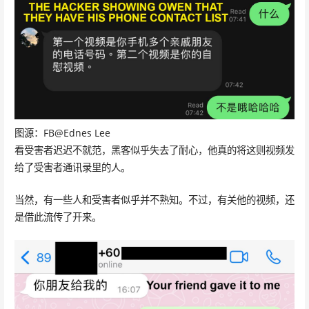
图源：FB@Ednes Lee
看受害者迟迟不就范，黑客似乎失去了耐心，他真的将这则视频发
给了受害者通讯录里的人。
当然，有一些人和受害者似乎并不熟知。不过，有关他的视频，还
是借此流传了开来。