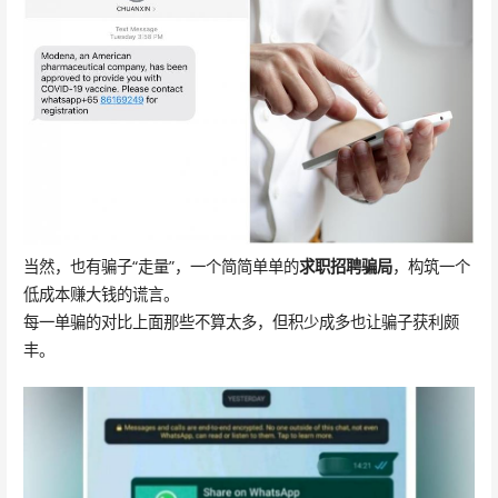
当然，也有骗子“走量”，一个简简单单的
求职招聘骗局
，构筑一个
低成本赚大钱的谎言。
每一单骗的对比上面那些不算太多，但积少成多也让骗子获利颇
丰。