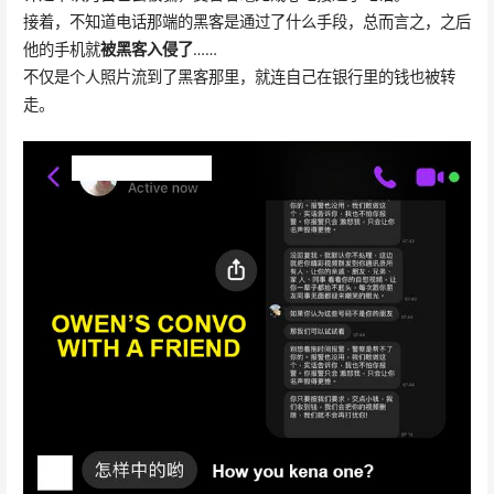
接着，不知道电话那端的黑客是通过了什么手段，总而言之，之后
他的手机就
被黑客入侵了
……
不仅是个人照片流到了黑客那里，就连自己在银行里的钱也被转
走。