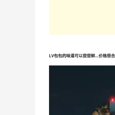
LV包包的味道可以尝尝鲜…价格很