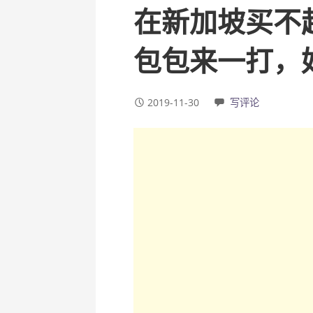
在新加坡买不起
包包来一打，
2019-11-30
写评论