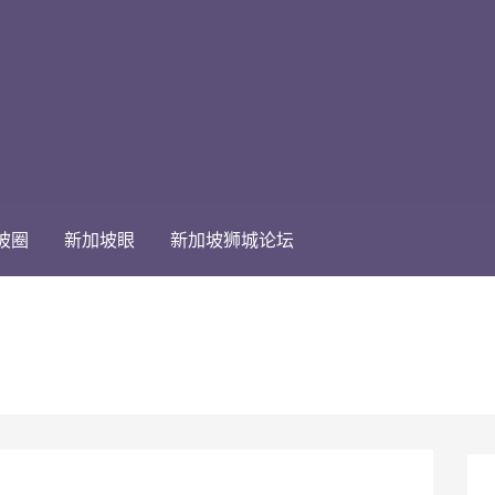
坡圈
新加坡眼
新加坡狮城论坛