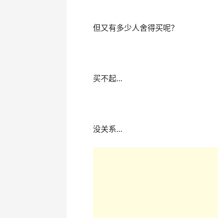
但又有多少人舍得买呢？
买不起…
没关系…