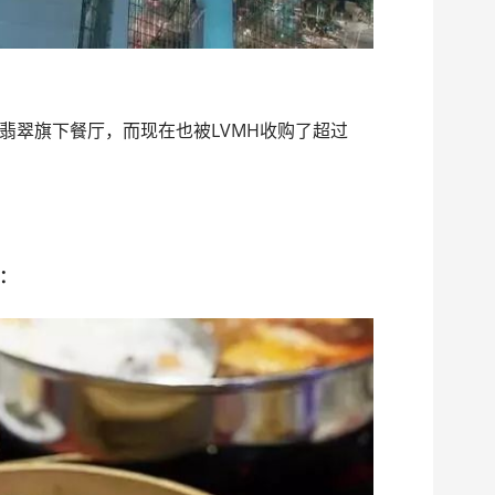
翡翠旗下餐厅，而现在也被LVMH收购了超过
子：