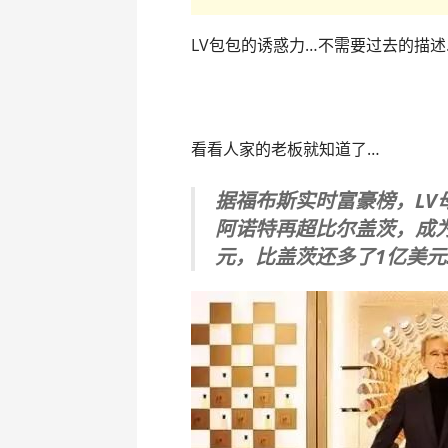
LV包包的诱惑力…不需要过去的描述
看看人家的老板就知道了…
据福布斯实时富豪榜，LV
阿诺特再超比尔盖茨，成为
元，比盖茨还多了1亿美元