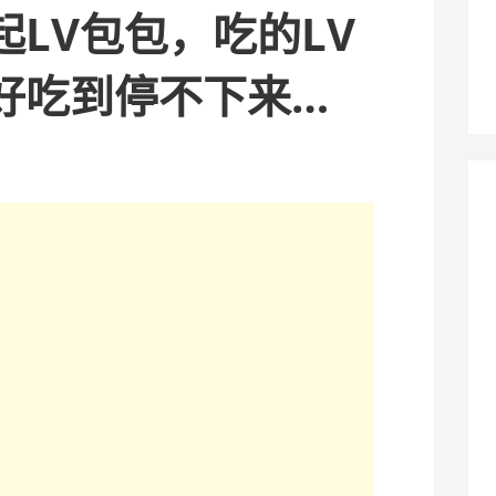
LV包包，吃的LV
好吃到停不下来…