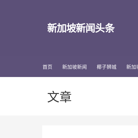
跳
至
内
新加坡新闻头条
容
首页
新加坡新闻
椰子狮城
新加
文章