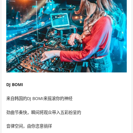
DJ BOMI
来自韩国的DJ BOMI来摇滚你的神经
劲曲节奏快，瞬间将观众带入五彩纷呈的
音律空间，由你恣意徜徉