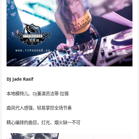
DJ Jade Rasif
本地模特儿、DJ兼演员洁蒂·拉锡
曲风代入感强，轻易掌控全场节奏
精心编排的曲目，灯光、烟火缺一不可