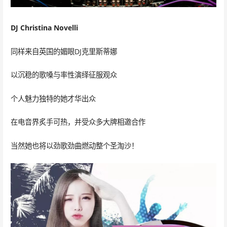
DJ Christina Novelli
同样来自英国的媚眼DJ克里斯蒂娜
以沉稳的歌嗓与率性演绎征服观众
个人魅力独特的她才华出众
在电音界炙手可热，并受众多大牌相邀合作
当然她也将以劲歌劲曲燃动整个圣淘沙！