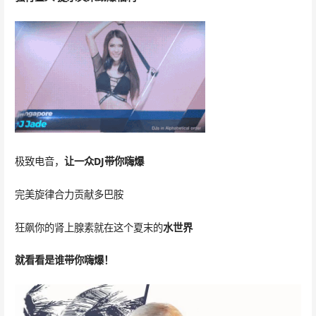
极致电音，
让一众DJ带你嗨爆
完美旋律合力贡献多巴胺
狂飙你的肾上腺素就在这个夏末的
水世界
就看看是谁带你嗨爆！