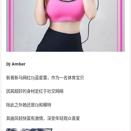
DJ Amber
新晋新马网红DJ蓝星蕾，作为一名体育宝贝
因其超好的身材走红于社交网络
除此之外她还是DJ和模特
其曲风轻快富有激情，深受年轻观众喜爱