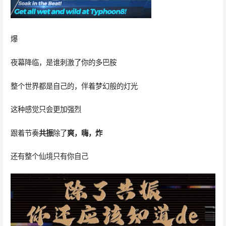
爆
夜幕降临，是谁刺激了你的多巴胺
整个世界都是自己的，伴着梦幻般的灯光
这种感觉只会更加强烈
跟着节奏
共振
除了
爽，嗨，炸
还有整个仙境只有你自己