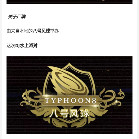
关于厂牌
由来自本地的
八号风球
举办
这次
DJ水上派对