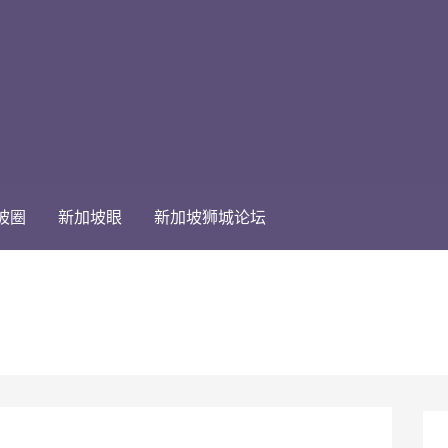
坡圈
新加坡眼
新加坡狮城论坛