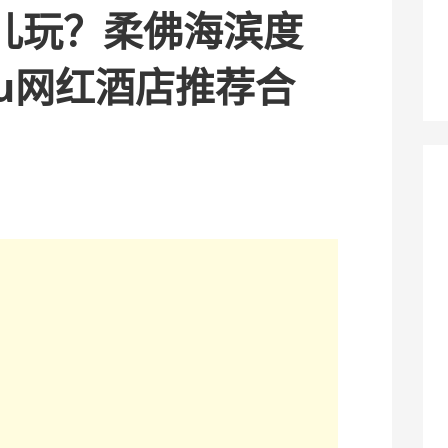
儿玩？柔佛海滨度
aru网红酒店推荐合