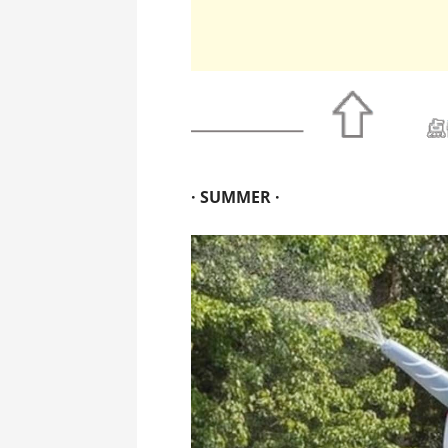
· SUMMER ·