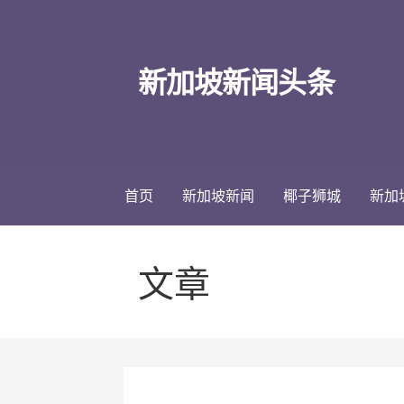
跳
至
内
新加坡新闻头条
容
首页
新加坡新闻
椰子狮城
新加
文章