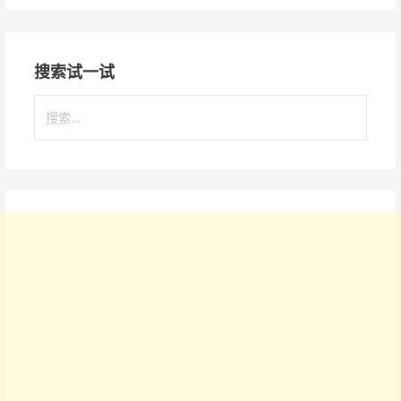
搜索试一试
搜
索
：