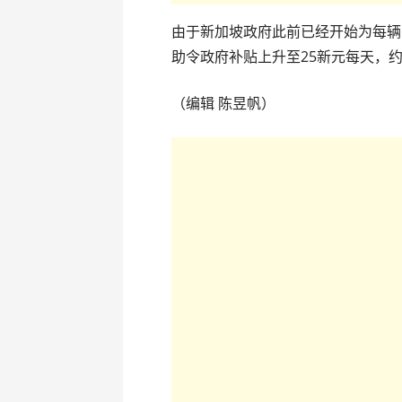
由于新加坡政府此前已经开始为每辆
助令政府补贴上升至25新元每天，约
（编辑 陈昱帆）