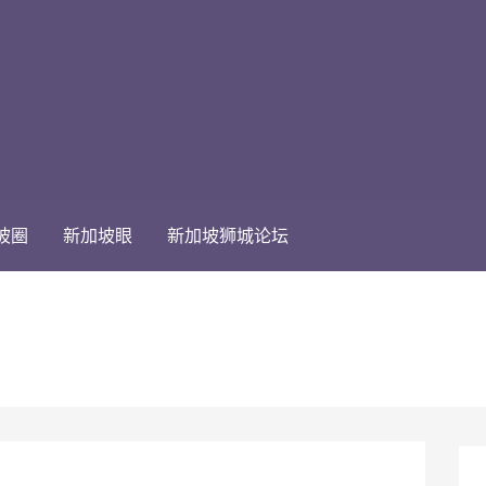
坡圈
新加坡眼
新加坡狮城论坛