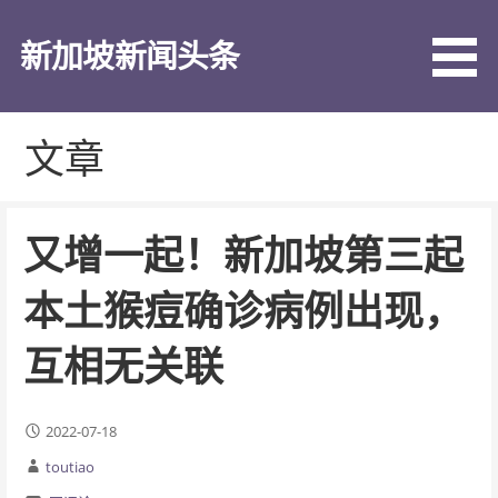
跳
至
新加坡新闻头条
内
容
文章
又增一起！新加坡第三起
本土猴痘确诊病例出现，
互相无关联
2022-07-18
toutiao