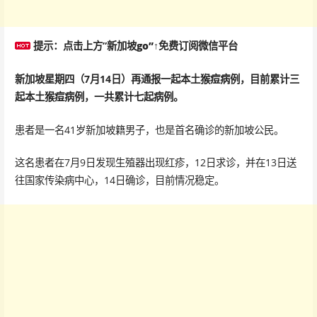
提示
：点击上方”
新加坡go”↑免费订阅微信平台
新加坡星期四（7月14日）再通报一起本土猴痘病例，目前累计三
起本土猴痘病例，一共累计七起病例。
患者是一名41岁新加坡籍男子，也是首名确诊的新加坡公民。
这名患者在7月9日发现生殖器出现红疹，12日求诊，并在13日送
往国家传染病中心，14日确诊，目前情况稳定。