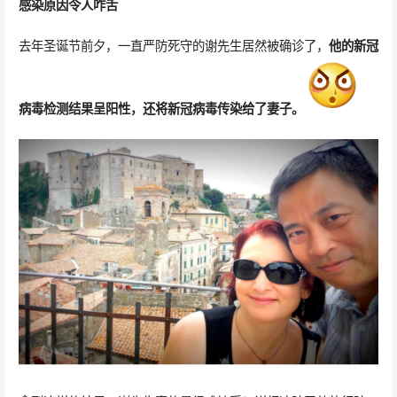
感染原因令人咋舌
去年圣诞节前夕，一直严防死守的谢先生居然被确诊了，
他的新冠
病毒检测结果呈阳性，还将新冠病毒传染给了妻子。