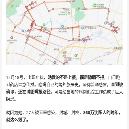
12月18号，出现症状，
她做的不是上报，而是隐瞒不报
，自己跑
到药店肆意传播。隐瞒自己的境外旅居史，坚称普通感冒。
直到被
确诊，还在试图瞒报路径
，可是给当地的病例追踪工作造成了巨大
隐患。
就因为她，27人被无辜感染，封城、封校，
860万沈阳人的跨年，
就这么毁了。