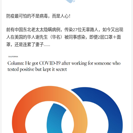
防疫最可怕的不是病毒，而是人心！
前有中国东北老太太隐瞒病例，传染27位无辜路人，如今又出现
人在美国的华人谢先生（华名）被同事感染，即便2层口罩＋面
罩，还是连累了妻子……