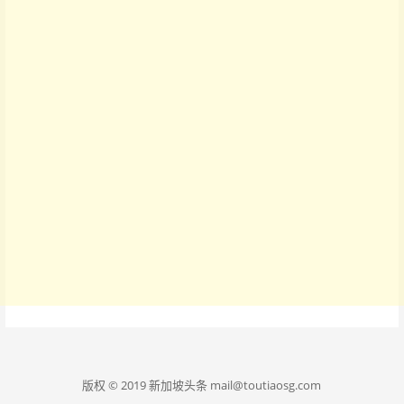
版权 © 2019 新加坡头条 mail@toutiaosg.com