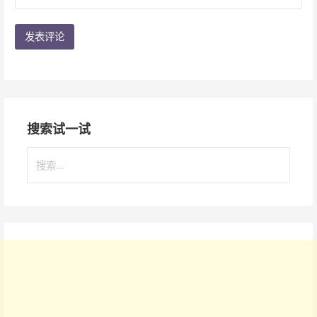
搜索试一试
搜
索
：