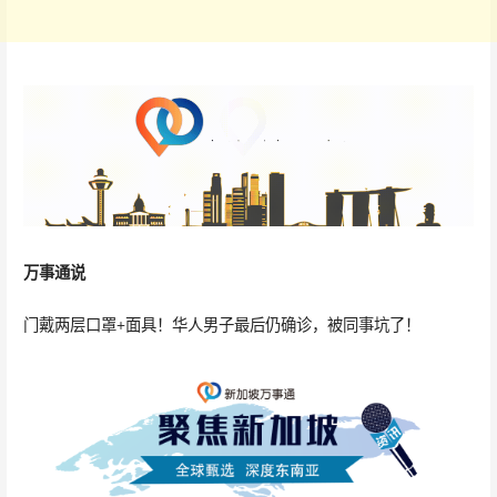
万事通说
门戴两层口罩+面具！华人男子最后仍确诊，被同事坑了！