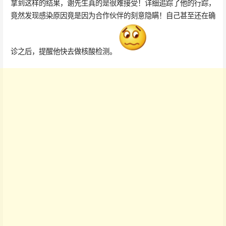
拿到这样的结果，谢先生真的是很难接受！详细追踪了他的行踪，
竟然发现感染原因竟是因为合作伙伴的刻意隐瞒！自己甚至还在确
诊之后，提醒他快去做核酸检测。