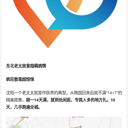
东北老太故意隐瞒病情
疯狂散毒超惊悚
沈阳一个老太太就是作妖界的典型，从韩国回来后就不满“14+7”的
隔离政策，
刚一14天满，就到处闲逛，专挑人多的地方扎。10
天，几乎跑遍全城。