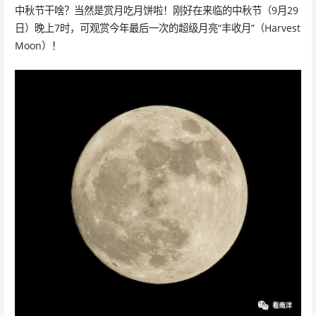
中秋节干啥？当然是赏月吃月饼啦！刚好在来临的中秋节（9月29
日）晚上7时，可观赏今年最后一次的超级月亮“丰收月”（Harvest
Moon）！