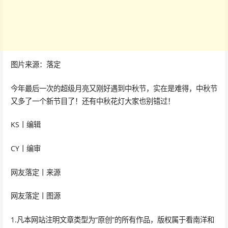
图片来源：落定
今年最后一次的超级月亮又刚好遇到中秋节，实在是难得，中秋节
又多了一个新节目了！还有中秋花灯大家也别错过！
KS丨编辑
CY丨编审
网友落定丨来源
网友落定丨图源
1.凡本网站注明文章类型为“原创”的所有作品，版权属于看南洋和