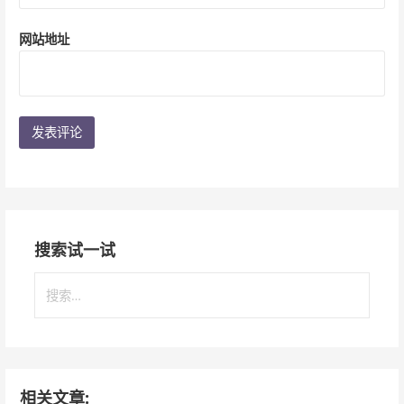
网站地址
搜索试一试
搜
索
：
相关文章: