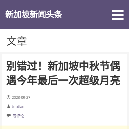
跳
至
新加坡新闻头条
内
容
文章
别错过！新加坡中秋节偶
遇今年最后一次超级月亮
2023-09-27
toutiao
写评论