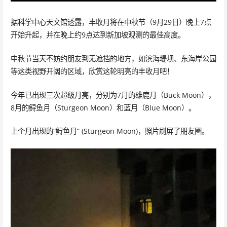
据科学中心天文馆透露，丰收月将在中秋节（9月29日）晚上7点
开始升起，并在晚上约9点达到新加坡观测的最佳高度。
中秋节当天不妨约朋友到无遮挡的地方，如滨海堤坝、东海岸公园
等这类视野开阔的区域，欣赏这轮明亮的丰收月吧！
今年已出现三次超级月亮，分别为7月的雄鹿月（Buck Moon），
8月的鲟鱼月（Sturgeon Moon）和蓝月（Blue Moon）。
上个月出现的“鲟鱼月” (Sturgeon Moon)，照片刷屏了朋友圈。