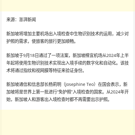
来源：澎湃新闻
新加坡将增加主要机场出入境检查中生物识别技术的运用，减少对
护照的需求，使旅客的旅行更加顺畅。
新加坡于9月18日通过了一项法案，新加坡樟宜机场从2024年上半
年起将使用生物识别技术实现出入境手续的数字化和自动化。该技
术将通过指纹和视网膜等特征来验证身份。
新加坡通信和信息部长杨莉明（Josephine Teo）在国会表示，新
加坡将是世界上第一批进行“免护照”入境检查的国家。从2024年开
始，新加坡人和游客出入境检查时都不再需要出示护照。