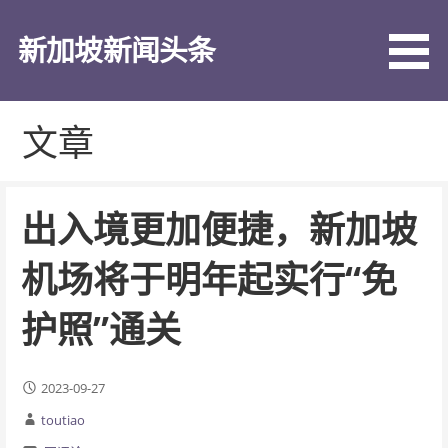
跳
至
新加坡新闻头条
内
容
文章
出入境更加便捷，新加坡
机场将于明年起实行“免
护照”通关
2023-09-27
toutiao