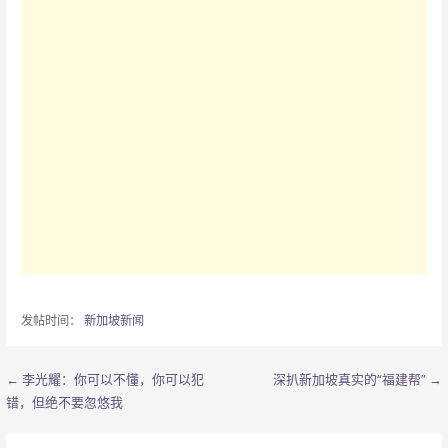
发帖时间：
新加坡新闻
← 李光耀：你可以不懂，你可以犯
深扒新加坡真实的“福建帮” →
文
错，但绝不要忽悠我
章