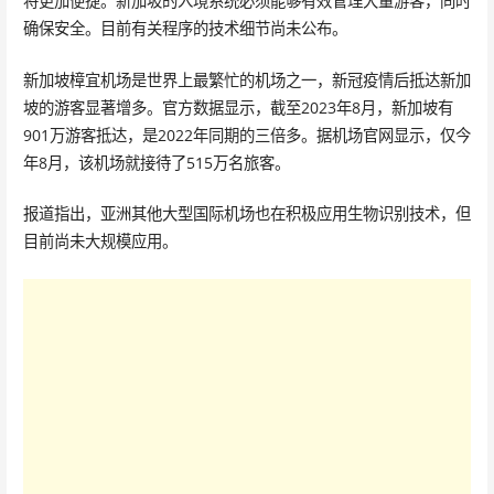
将更加便捷。新加坡的入境系统必须能够有效管理大量游客，同时
确保安全。目前有关程序的技术细节尚未公布。
新加坡樟宜机场是世界上最繁忙的机场之一，新冠疫情后抵达新加
坡的游客显著增多。官方数据显示，截至2023年8月，新加坡有
901万游客抵达，是2022年同期的三倍多。据机场官网显示，仅今
年8月，该机场就接待了515万名旅客。
报道指出，亚洲其他大型国际机场也在积极应用生物识别技术，但
目前尚未大规模应用。