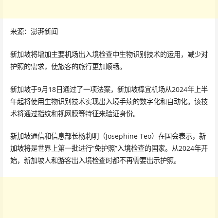
来源：澎湃新闻
新加坡将增加主要机场出入境检查中生物识别技术的运用，减少对
护照的需求，使旅客的旅行更加顺畅。
新加坡于9月18日通过了一项法案，新加坡樟宜机场从2024年上半
年起将使用生物识别技术实现出入境手续的数字化和自动化。该技
术将通过指纹和视网膜等特征来验证身份。
新加坡通信和信息部长杨莉明（Josephine Teo）在国会表示，新
加坡将是世界上第一批进行“免护照”入境检查的国家。从2024年开
始，新加坡人和游客出入境检查时都不再需要出示护照。