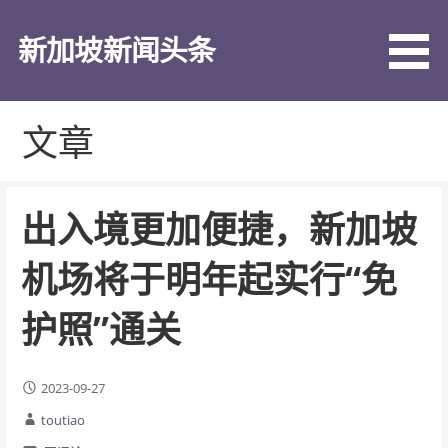
跳
至
新加坡新闻头条
内
容
文章
出入境更加便捷，新加坡
机场将于明年起实行“免
护照”通关
2023-09-27
toutiao