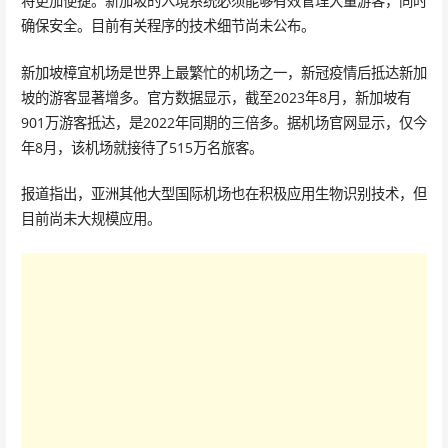
将更加便捷。新加坡的入境系统必须能够有效管理大量游客，同时
确保安全。目前有关程序的技术细节尚未公布。
新加坡樟宜机场是世界上最繁忙的机场之一，新冠疫情后抵达新加
坡的游客显著增多。官方数据显示，截至2023年8月，新加坡有
901万游客抵达，是2022年同期的三倍多。据机场官网显示，仅今
年8月，该机场就接待了515万名旅客。
报道指出，亚洲其他大型国际机场也在积极应用生物识别技术，但
目前尚未大规模应用。