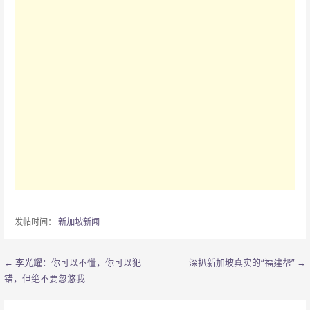
发帖时间：
新加坡新闻
← 李光耀：你可以不懂，你可以犯
深扒新加坡真实的“福建帮” →
文
错，但绝不要忽悠我
章