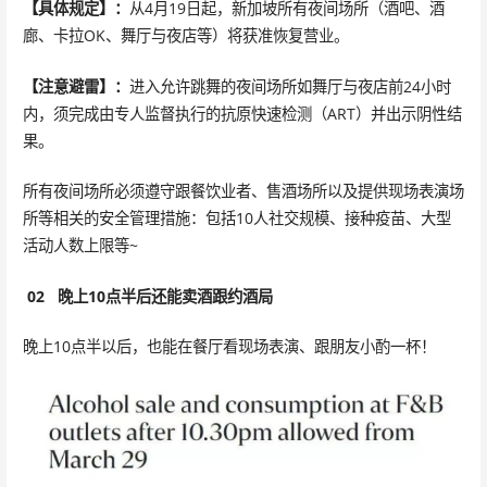
【具体规定】：
从4月19日起，新加坡所有夜间场所（酒吧、酒
廊、卡拉OK、舞厅与夜店等）将获准恢复营业。
【注意避雷】：
进入允许跳舞的夜间场所如舞厅与夜店前24小时
内，须完成由专人监督执行的抗原快速检测（ART）并出示阴性结
果。
所有夜间场所必须遵守跟餐饮业者、售酒场所以及提供现场表演场
所等相关的安全管理措施：包括10人社交规模、接种疫苗、大型
活动人数上限等~
02
晚上10点半后还能卖酒跟约酒局
晚上10点半以后，也能在餐厅看现场表演、跟朋友小酌一杯！