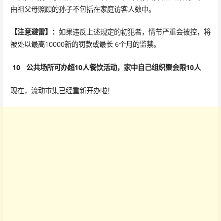
由祖父母照顾的孙子不包括在家庭访客人数中。
【注意避雷】：
如果违反上述规定的初犯者，情节严重会被控，将
被处以最高10000新的罚款或最长 6个月的监禁。
10
公共场所可办超10人餐饮活动，家中自己组织聚会限10人
现在，流动市集已经重新开办啦！