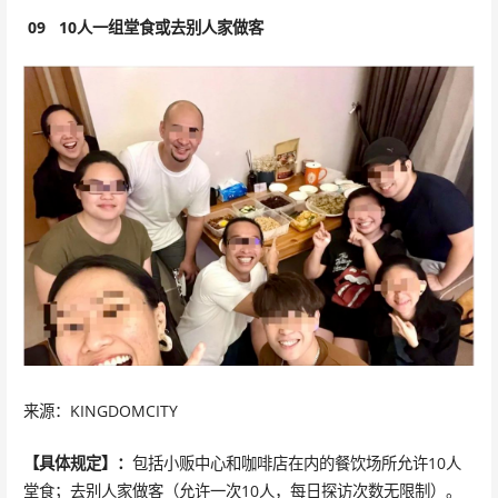
09
10人一组堂食或去别人家做客
来源：KINGDOMCITY
【具体规定】：
包括小贩中心和咖啡店在内的餐饮场所允许10人
堂食；去别人家做客（允许一次10人，每日探访次数无限制）。