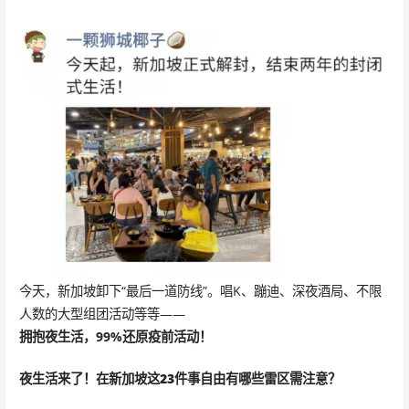
今天，新加坡卸下“最后一道防线”。唱K、蹦迪、深夜酒局、不限
人数的大型组团活动等等——
拥抱夜生活，99%还原疫前活动！
夜生活来了！在新加坡这
23件事自由
有哪些雷区需注意？