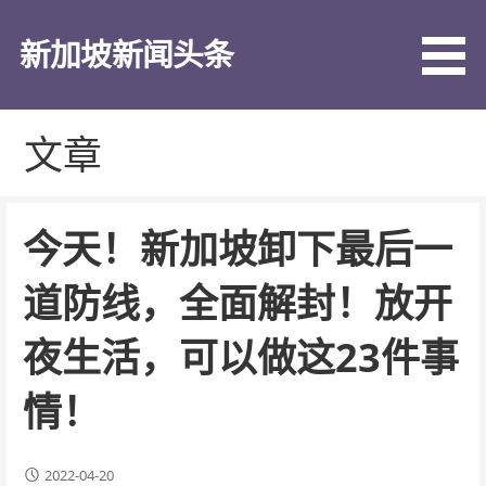
跳
至
新加坡新闻头条
内
容
文章
今天！新加坡卸下最后一
道防线，全面解封！放开
夜生活，可以做这23件事
情！
2022-04-20