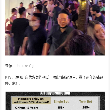
来源：daisuke fujii
KTV、酒吧开启优惠轰炸模式，晒出”夜嗨“酒单，攒了两年的钱包
袋，危！↓