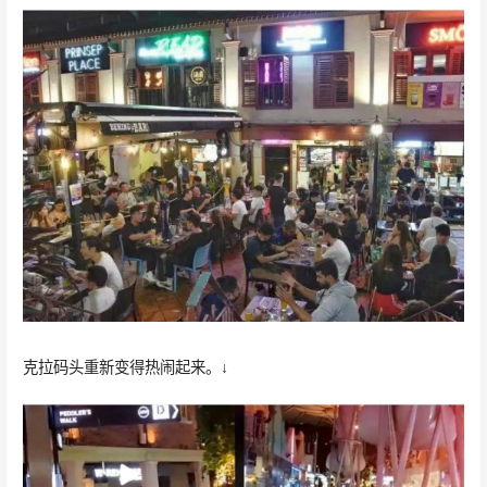
克拉码头重新变得热闹起来。↓