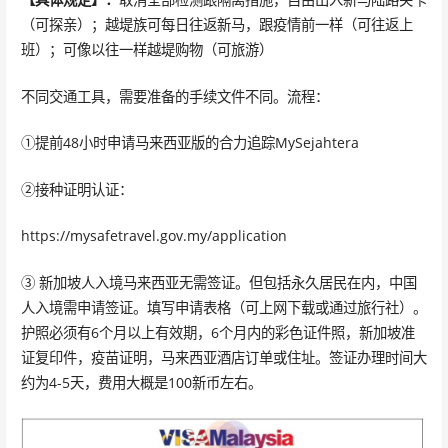
（可探亲）；越堤族可每日往返新马，跟疫情前一样（可往返上
班）；可像以往一样越堤购物（可旅游）
不同交通工具，需要准备的手续文件不同。流程：
①提前48小时申请马来西亚版的合力追踪MySejahtera
②接种证明认证：
https://mysafetravel.gov.my/application
③ 新加坡人入境马来西亚无需签证。但包括永久居民在内，中国
人入境需申请签证。填写申请表格（可上网下载或通过旅行社）。
护照必须有6个月以上有效期，6个月内的彩色证件照，新加坡准
证复印件，疫苗证明，马来西亚酒店订单或住址。签证办理时间大
约为4-5天，费用大概是100新币左右。