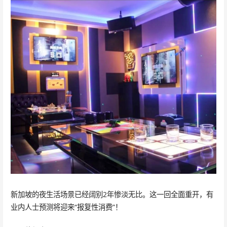
新加坡的夜生活场景已经阔别2年惨淡无比。这一回全面重开，有
业内人士预测将迎来“报复性消费”！