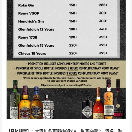
【具体规定】：
卖酒和喝酒限制的取消，售酒的餐馆、酒吧、咖啡