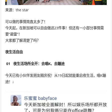
来源：the star
可以做的事情简直太多了！
今天起，在新加坡可以自由做这23件事！但还有一小部分事情需
要“避雷”！
大家都了解清楚了吗？
夜生活自由
01
夜生活场所全开：去唱K、去蹦迪
今天已有小伙伴发朋友圈庆祝！从19日起就能重启夜生活，唱K蹦
迪！↓