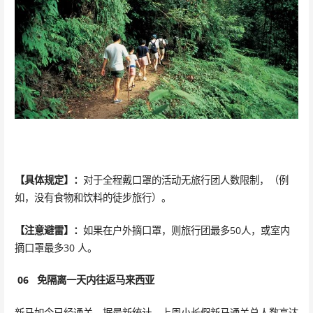
【具体规定】：
对于全程戴口罩的活动无旅行团人数限制，（例
如，没有食物和饮料的徒步旅行）。
【注意避雷】：
如果在户外摘口罩，则旅行团最多50人，或室内
摘口罩最多30 人。
06
免隔离一天内往返马来西亚
新马如今已经通关。据最新统计，上周小长假新马通关总人数高达