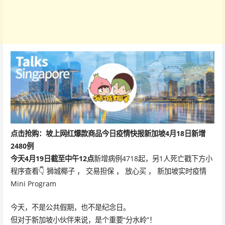
点击抢购：坡上网红爆款商品
今日疫情快报
新加坡
4月18日
新增
2480
例
今天4月19日截至中午12点
新增病例4718起，另1人死亡戳下方小
程序查看👇 狮城椰子 ， 交易担保 ， 放心买 ， 新加坡实时疫情
Mini Program
今天，不是公共假期，也不是纪念日。
但对于新加坡小伙伴来说，是个重要“分水岭”！