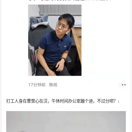
打工人身在曹营心在汉，午休时间办公室蹦个迪，不过分吧？↓