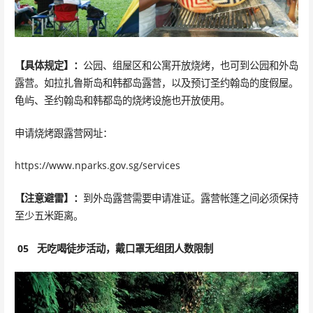
【具体规定】：
公园、组屋区和公寓开放烧烤，也可到公园和外岛
露营。如拉扎鲁斯岛和韩都岛露营，以及预订圣约翰岛的度假屋。
龟屿、圣约翰岛和韩都岛的烧烤设施也开放使用。
申请烧烤跟露营网址：
https://www.nparks.gov.sg/services
【注意避雷】：
到外岛露营需要申请准证。露营帐篷之间必须保持
至少五米距离。
05
无吃喝徒步活动，戴口罩无组团人数限制