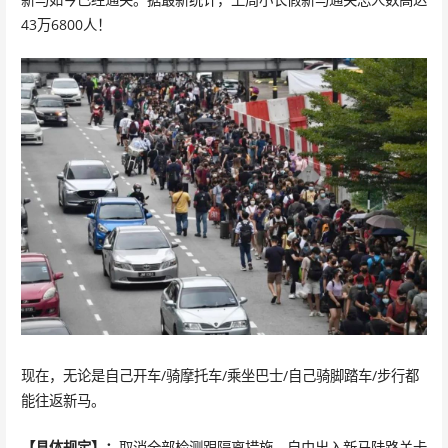
43万6800人！
现在，无论是自己开车/骑摩托车/乘坐巴士/自己骑脚踏车/步行都
能往返新马。
【具体规定】：
取消全部检测跟隔离措施，自由出入新马陆路关卡