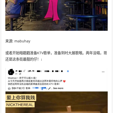
来源: mabuhay
或者开始暗戳戳准备KTV歌单，准备到时大展歌喉。两年没唱，哥
还是这条街最靓的仔！↓