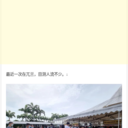
最近一次在兀兰，目测人流不少。↓