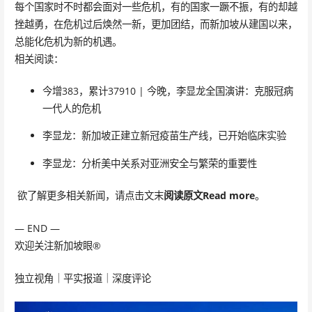
每个国家时不时都会面对一些危机，有的国家一蹶不振，有的却越
挫越勇，在危机过后焕然一新，更加团结，而新加坡从建国以来，
总能化危机为新的机遇。
相关阅读：
今增383，累计37910 | 今晚，李显龙全国演讲：克服冠病
一代人的危机
李显龙：新加坡正建立新冠疫苗生产线，已开始临床实验
李显龙：分析美中关系对亚洲安全与繁荣的重要性
欲了解更多相关新闻，请点击文末
阅读原文Read more
。
— END —
欢迎关注新加坡眼®
独立视角｜平实报道｜深度评论