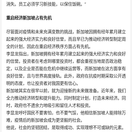
消失。员工必须学习新技能，以保住饭碗。”
重启经济新加坡占有先机
尽管面对疫情和未来充满变数的挑战，新加坡因拥有经年累月建立
起来的强大经济实力和良好信誉，而且早已为推动经济转型制定周
全的计划，因此在重启经济秩序方面占有先机。
李显龙指出，新加坡拥有经年累月建立起来的强大经济实力和良好
的信誉。投资者在考虑到哪里投资时，都会重视当地是否政治稳
定，以及企业是否能在危机中继续运营等，而新加坡在这方面享有
良好信誉，且与世界高度接轨。此外，政府在抗疫时期采取公开透
明的态度，也让投资者对我国更有信心。
新加坡其实在很早以前，就为迎接新的未来做准备。近年来，我们
全力推动经济转型和提升能力。同时制定计划，打造未来经济。同
时，政府也不遗余力地吸引和留住人才和投资。
李显龙呼吁国民不要害怕，也不要气馁，他相信新加坡人能排除万
难，疫情后的新加坡会成为更坚毅的社会。
他说，社会的坚韧团结，是取得成功、实现理想不可或缺的元素。