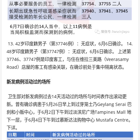
13. 42岁印度籍男子（第37746例）：无症状，6月6日确诊。 14.
48岁印度籍男子（第37747例）：无症状，6月6日确诊。 上述第
37746、37747例是印度客工，与住在维拉三美路（Veerasamy
Road）店屋的客工有感染关联，在确诊前处于集中隔离状态。
新发病例活动过的场所
卫生部对新发病例过去14天活动过的场所与时间表作出滚动更
新。曾有确诊病患于5月26日早上到过芽笼士乃Geylang Serai 巴
刹和小贩中心，于6月2日下午到过淡滨尼广场Tampines Mall 地
下一层，于6月4日下午到过慕斯达法购物中心 Mustafa Centre。
下详。