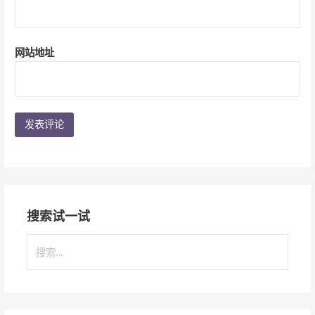
网站地址
搜索试一试
搜
索
：