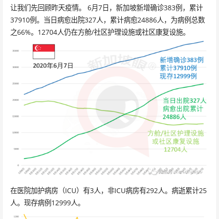
让我们先回顾昨天疫情。 6月7日，新加坡新增确诊383例，累计
37910例。当日病愈出院327人，累计病愈24886人，为病例总数
之66%。12704人仍在方舱/社区护理设施或社区康复设施。
在医院加护病房（ICU）有3人，非ICU病房有292人。病逝累计25
人。现存病例12999人。