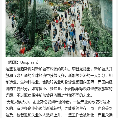
（图源：Unsplash）
这些发展趋势将对新加坡有深远的影响。李显龙指出，新加坡从开
放和互联互通的全球经济中获益良多，新加坡经济的一大部分，如
制造业、生物科技业、金融服务业和物流业都面向国际，而国内经
济的主要部分，如零售业、餐饮业、休闲娱乐等领域也依赖旅客的
光顾。不过冠病将使新加坡经济面对截然不同的未来。
“无论规模大小，企业势必受到严重冲击。一些产业的改变将是永
久的。有许多企业必须创新或转型，才能继续生存。员工也会受到
波及。被裁退和失业的人数将上升。一些工作会被淘汰，而且永远