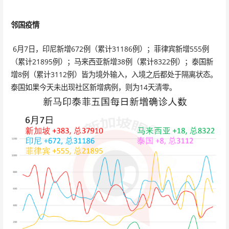
邻国疫情
6月7日，印尼新增672例（累计31186例）；菲律宾新增555例
（累计21895例）；马来西亚新增38例（累计8322例）；泰国新
增8例（累计3112例）皆为境外输入，入境之后都处于隔离状态。
泰国如果今天未出现社区新增病例，则为14天清零。