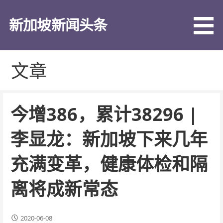
跳
至
新加坡新闻头条
内
容
文章
今增386，累计38296 |
李显龙：新加坡下来几年
充满变革，健康体检和隔
离将成新常态
2020-06-08