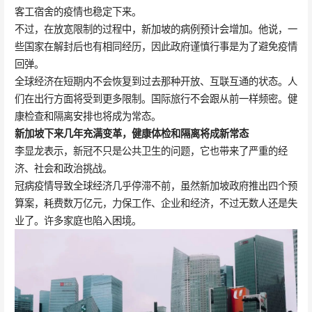
客工宿舍的疫情也稳定下来。
不过，在放宽限制的过程中，新加坡的病例预计会增加。他说，一
些国家在解封后也有相同经历，因此政府谨慎行事是为了避免疫情
回弹。
全球经济在短期内不会恢复到过去那种开放、互联互通的状态。人
们在出行方面将受到更多限制。国际旅行不会跟从前一样频密。健
康检查和隔离安排也将成为常态。
新加坡下来几年充满变革，健康体检和隔离将成新常态
李显龙表示，新冠不只是公共卫生的问题，它也带来了严重的经
济、社会和政治挑战。
冠病疫情导致全球经济几乎停滞不前，虽然新加坡政府推出四个预
算案，耗费数万亿元，力保工作、企业和经济，不过无数人还是失
业了。许多家庭也陷入困境。