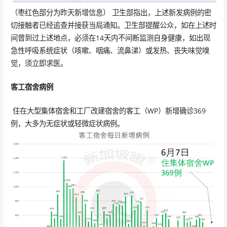
（枣红色部分为昨天新增信息） 卫生部指出，上述新发病例的密
切接触者已经追查并接获当局通知。卫生部提醒公众，如在上述时
间曾到过上述地点，必须在14天内不间断监测自身健康，如出现
急性呼吸系统症状（咳嗽、咽痛、流鼻涕）或发热、丧失味觉嗅
觉，须立即求医。
客工宿舍病例
住在大型集体宿舍和工厂改建宿舍的客工（WP）新增确诊369
例，大多为无症状或轻微症状病例。