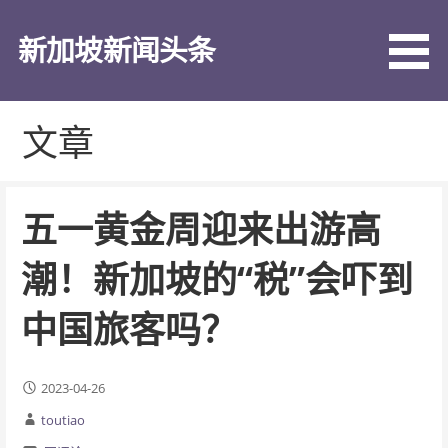
跳
至
新加坡新闻头条
内
容
文章
五一黄金周迎来出游高
潮！新加坡的“税”会吓到
中国旅客吗？
2023-04-26
toutiao