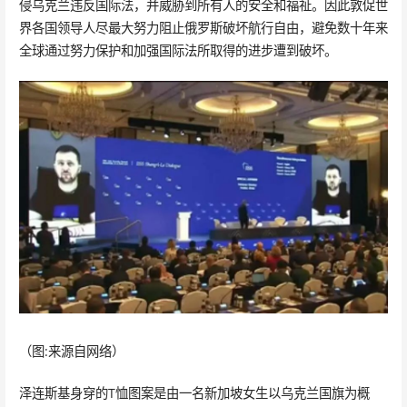
侵乌克兰违反国际法，并威胁到所有人的安全和福祉。因此敦促世
界各国领导人尽最大努力阻止俄罗斯破坏航行自由，避免数十年来
全球通过努力保护和加强国际法所取得的进步遭到破坏。
（图:来源自网络）
泽连斯基身穿的T恤图案是由一名新加坡女生以乌克兰国旗为概