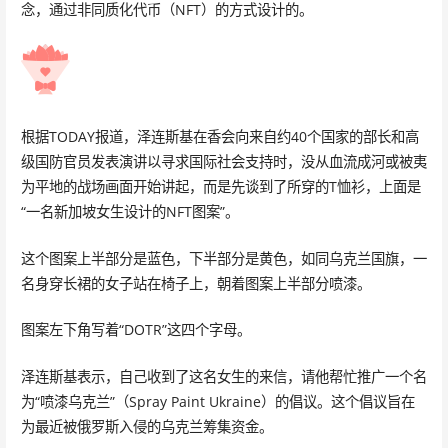
念，通过非同质化代币（NFT）的方式设计的。
根据TODAY报道，泽连斯基在香会向来自约40个国家的部长和高
级国防官员发表演讲以寻求国际社会支持时，没从血流成河或被夷
为平地的战场画面开始讲起，而是先谈到了所穿的T恤衫，上面是
“一名新加坡女生设计的NFT图案”。
这个图案上半部分是蓝色，下半部分是黄色，如同乌克兰国旗，一
名身穿长裙的女子站在椅子上，朝着图案上半部分喷漆。
图案左下角写着“DOTR”这四个字母。
泽连斯基表示，自己收到了这名女生的来信，请他帮忙推广一个名
为“喷漆乌克兰”（Spray Paint Ukraine）的倡议。这个倡议旨在
为最近被俄罗斯入侵的乌克兰筹集资金。