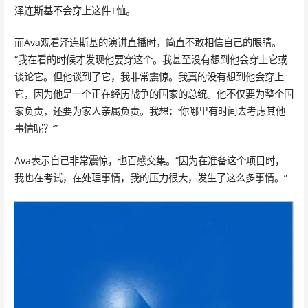
泽连斯基不会穿上这件T恤。
而Ava观看泽连斯基的演讲直播时，简直不敢相信自己的眼睛。
“我在看的时候才发现他要穿这个。我甚至没有想到他会穿上它或
谈论它。但他谈到了它，我非常震惊。我真的没有想到他会穿上
它，因为他是一个正在经历战争的国家的总统。他不仅要为整个国
家负责，还要为家人亲属负责。我想：‘你哪里有时间去考虑其他
事情呢？’”
Ava表示自己非常震惊，也百感交集。“因为在准备这个项目时，
我也在考试，在处理事情，我的压力很大，发生了这么多事情。”