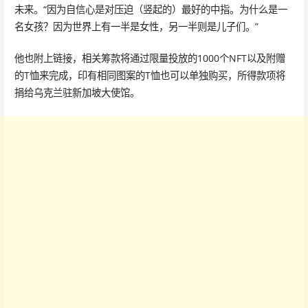
未来。“因为自信心是对压迫（竖起的）最好的中指。为什么是一
名女孩？因为世界上有一半是女性，另一半则是儿子们。”
他也附上链接，相关筹款将通过限量投放的1000个NFT以及附赠
的T恤来完成，印有相同图案的T恤也可以单独购买，所得款项将
捐给乌克兰驻新加坡大使馆。