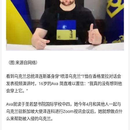
（图:来源自网络）
看到乌克兰总统泽连斯基身穿“喷漆乌克兰”T恤在香格里拉对话会
发表视频演讲时，16岁的Ava 简直难以置信：“我真的没有想到他
会穿上它。”
Ava就读于圣若瑟书院国际学校中四，她今年4月和其他人一起与
乌克兰驻新加坡大使泽连科进行Zoom视讯会议后，她就想做点什
么来帮助被入侵的乌克兰。