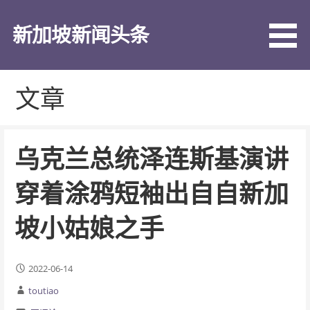
跳
至
新加坡新闻头条
内
容
文章
乌克兰总统泽连斯基演讲
穿着涂鸦短袖出自自新加
坡小姑娘之手
2022-06-14
toutiao