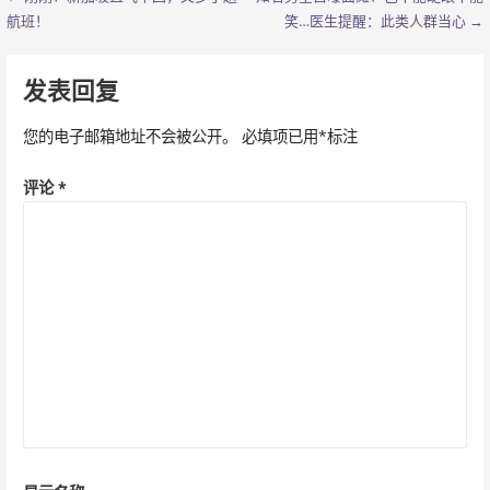
文
航班！
笑…医生提醒：此类人群当心 →
章
导
发表回复
航
您的电子邮箱地址不会被公开。
必填项已用
*
标注
评论
*