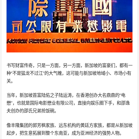
书写财富传奇，只是一方面，另一方面，新加坡的富豪们，都有一
种“不是猛龙不过江”的大气魄，这可能与新加坡地域小、市场小有
关。
当年，新加坡首富陆佑之子陆运涛，在香港创办大名鼎鼎的“电
懋”，也就是国际电影懋业有限公司，直接向娱乐圈下手，和邵逸
夫创办的邵氏兄弟抢饭碗。
像丰隆集团的郭芳枫家族、远东机构的黄廷方家族，都是从新加坡
起步，把生意拓展到整个东南亚，成为亚洲经济的强势人物。