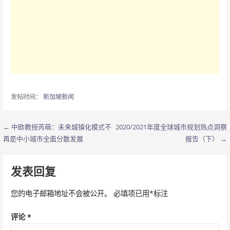
发帖时间：
新加坡新闻
← 中欧教授芮萌：未来城镇化模式不
2020/2021年度全球城市规划热点洞察
文
再是中小城市全面分散发展
报告（下） →
章
导
发表回复
航
您的电子邮箱地址不会被公开。
必填项已用
*
标注
评论
*