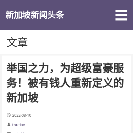
跳
至
新加坡新闻头条
内
容
文章
举国之力，为超级富豪服
务！被有钱人重新定义的
新加坡
2022-08-10
toutiao