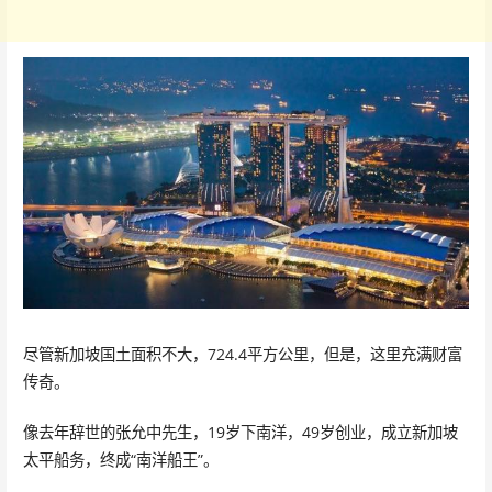
尽管新加坡国土面积不大，724.4平方公里，但是，这里充满财富
传奇。
像去年辞世的张允中先生，19岁下南洋，49岁创业，成立新加坡
太平船务，终成“南洋船王”。