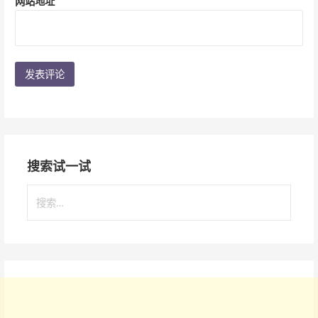
网站地址
搜索试一试
搜
索
：