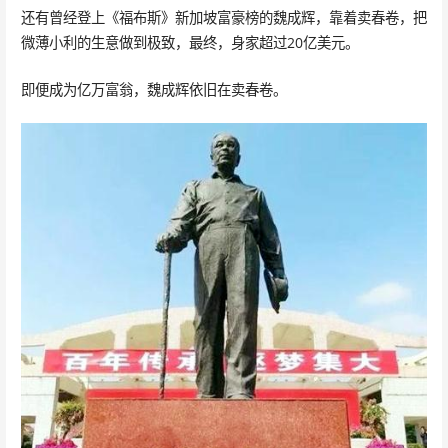
还有曾经登上《福布斯》新加坡富豪榜的魏成辉，靠着卖春卷，把
微薄小利的生意做到极致，最终，身家超过20亿美元。
即便成为亿万富翁，魏成辉依旧在卖春卷。