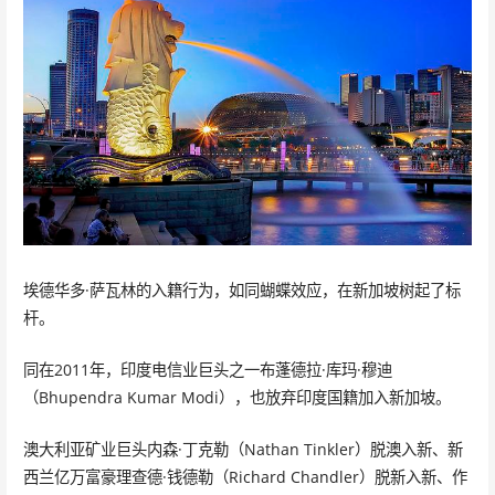
埃德华多·萨瓦林的入籍行为，如同蝴蝶效应，在新加坡树起了标
杆。
同在2011年，印度电信业巨头之一布蓬德拉·库玛·穆迪
（Bhupendra Kumar Modi），也放弃印度国籍加入新加坡。
澳大利亚矿业巨头内森·丁克勒（Nathan Tinkler）脱澳入新、新
西兰亿万富豪理查德·钱德勒（Richard Chandler）脱新入新、作