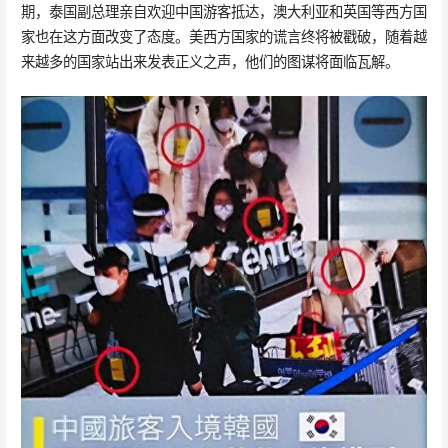
期，泰国副总理亲自欢迎中国游客抵达，澳大利亚和英国等西方国
家也在这方面改变了态度。美西方国家的谎言终将被戳破，随着越
来越多的国家站出来发表正义之声，他们的图谋将面临瓦解。