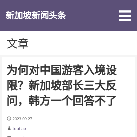
跳
至
新加坡新闻头条
内
容
文章
为何对中国游客入境设
限？新加坡部长三大反
问，韩方一个回答不了
2023-09-27
toutiao