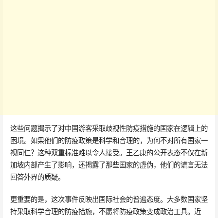
这些问题揭示了对中国游客采取歧视性防疫措施的国家在逻辑上的
困境。如果他们的防疫政策是科学和合理的，为何不对所有国家一
视同仁？这种双重标准难以令人接受。王乙康的公开表态不仅在新
加坡内部产生了影响，还揭露了那些国家的虚伪，他们的谎言无法
回答外界的质疑。
更重要的是，这次事件反映出国际社会的普遍态度。大多数国家坚
持采取科学合理的防疫措施，不愿将防疫政策变成政治工具。近