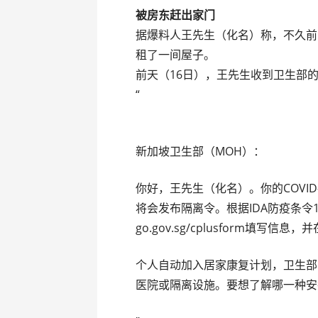
被房东赶出家门
据爆料人王先生（化名）称，不久前
租了一间屋子。
前天（16日），王先生收到卫生部
“
新加坡卫生部（MOH）：
你好，王先生（化名）。你的COVI
将会发布隔离令。根据IDA防疫条令
go.gov.sg/cplusform填写信息
个人自动加入居家康复计划，卫生部
医院或隔离设施。要想了解哪一种安排适合