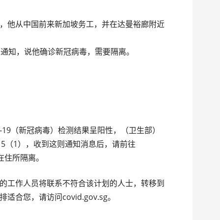
，他从中国前来新加坡务工，并在达曼裕廊附近
的通知，说他确诊新冠病毒，需要隔离。
D-19（新冠病毒）检测结果呈阳性，（卫生部）
15（1），收到这则通知消息后，请前往
，并在住所隔离。
的工作人员将联系不符合该计划的人士，转移到
您，请访问covid.gov.sg。