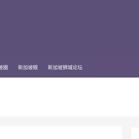
坡圈
新加坡眼
新加坡狮城论坛