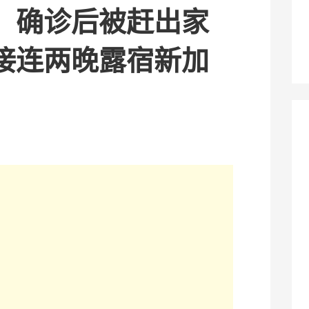
：确诊后被赶出家
接连两晚露宿新加