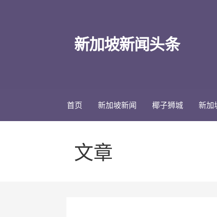
跳
至
内
新加坡新闻头条
容
首页
新加坡新闻
椰子狮城
新加
文章