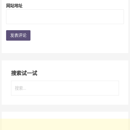
网站地址
搜索试一试
搜
索
：