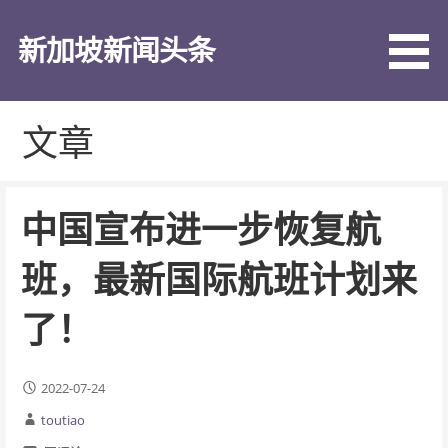
跳
至
新加坡新闻头条
内
容
文章
中国宣布进一步恢复航
班，​最新国际航班计划来
了！
2022-07-24
toutiao