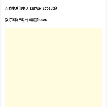
百晓生总部电话
:
135
78916709
忠良
拨打国际电话号码前加:0086