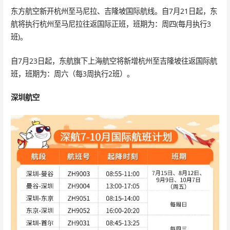
东方航空新开杭州至马尼拉、吉隆坡国际航线。自7月21日起，东
航将执行杭州至马尼拉往返国际正班，班期为：周四(每月执行3
班)。
自7月23日起，东航旗下上海航空将新增杭州至吉隆坡往返国际航
班，班期为：周六（每3周执行2班）。
深圳航空