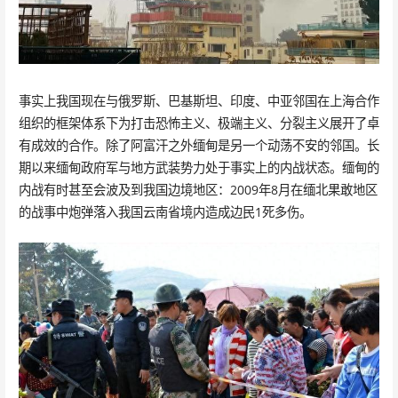
事实上我国现在与俄罗斯、巴基斯坦、印度、中亚邻国在上海合作
组织的框架体系下为打击恐怖主义、极端主义、分裂主义展开了卓
有成效的合作。除了阿富汗之外缅甸是另一个动荡不安的邻国。长
期以来缅甸政府军与地方武装势力处于事实上的内战状态。缅甸的
内战有时甚至会波及到我国边境地区：2009年8月在缅北果敢地区
的战事中炮弹落入我国云南省境内造成边民1死多伤。