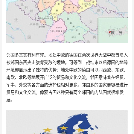
邻国多其实有利有弊。地处中欧的德国在两次世界大战中都曾陷入
被邻国东西夹击腹背受敌的境地。可等到二战结束以后德国的地缘
环境却显示出了独特的优势：地处中欧的德国可以同西欧、东欧、
南欧、北欧等地展开广泛的贸易和文化交流。邻国意味着在经贸、
军事、外交等各方面的选择也相对更多。邻国多的国家更容易进行
贸易和文化交流。像蒙古国这种只有两个邻国的内陆国就很难发
展。