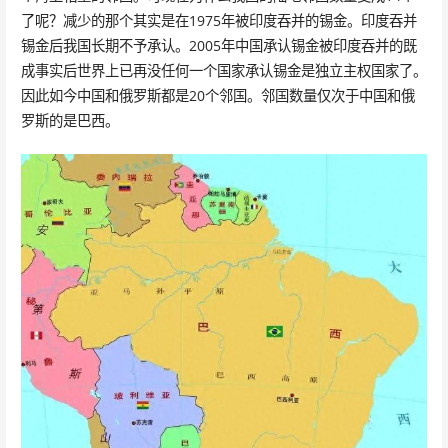
了呢？减少的那个其实是在1975年被印度吞并的锡金。印度吞并
锡金后我国长期不予承认。2005年中国承认锡金被印度吞并的既
成事实后世界上已再没任何一个国家承认锡金是独立主权国家了。
因此如今中国和俄罗斯都是20个邻国。邻国数量仅次于中国和俄
罗斯的是巴西。