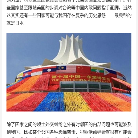
些国家甚至跟随美国的步调对台湾等中国内政问题指手画脚。当然
这其实还有一些国家可能与我国存在复杂的历史恩怨——最典型的
就是日本。
除了国家之间的领土外交纠纷之外有时邻国的内部问题也可能波及
到我国。比如某个邻国各种恐怖袭击、犯罪活动猖獗就很有可能会