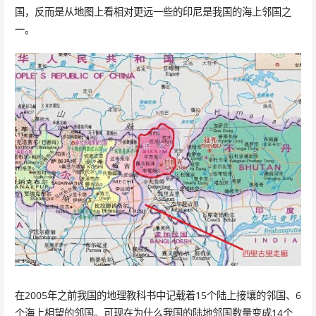
国，反而是从地图上看相对更远一些的印尼是我国的海上邻国之
一。
在2005年之前我国的地理教科书中记载着15个陆上接壤的邻国、6
个海上相望的邻国。可现在为什么我国的陆地邻国数量变成14个