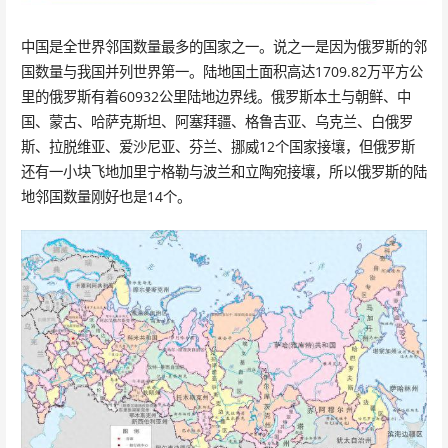
中国是全世界邻国数量最多的国家之一。说之一是因为俄罗斯的邻
国数量与我国并列世界第一。陆地国土面积高达1709.82万平方公
里的俄罗斯有着60932公里陆地边界线。俄罗斯本土与朝鲜、中
国、蒙古、哈萨克斯坦、阿塞拜疆、格鲁吉亚、乌克兰、白俄罗
斯、拉脱维亚、爱沙尼亚、芬兰、挪威12个国家接壤，但俄罗斯
还有一小块飞地加里宁格勒与波兰和立陶宛接壤，所以俄罗斯的陆
地邻国数量刚好也是14个。