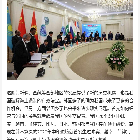
这既为新疆、西藏等西部地区的发展提供了新的历史机遇，也是我
国破解海上遏制的有效法宝。邻国多了的确为我国带来了更多的合
作机会，但另一方面邻国多了也会带来诸多现实问题。首先如何经
营与邻国的关系就考验着我国的外交智慧。我国20个邻国中印
度、越南、菲律宾、印尼、日本、韩国都与我国存在领土纠纷：离
现在并不算久的2020年中印边境就曾发生过冲突。越南、菲律宾
等国在南海问题上与我国的纠纷也是大家有所了解的。