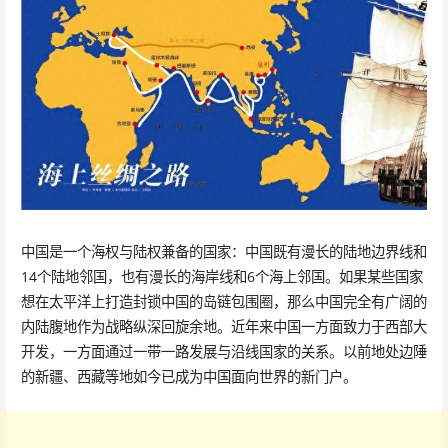
中国是一个海权与陆权兼备的国家：中国既有漫长的陆地边界线和
14个陆地邻国，也有漫长的海岸线和6个海上邻国。如果某些国家
想在太平洋上打造封锁中国的岛链包围圈，那么中国完全有广阔的
内陆腹地作为战略纵深回旋余地。近年来中国一方面致力于西部大
开发，一方面通过一带一路发展与沿线国家的关系。以前地处边陲
的新疆、西藏等地如今已成为中国面向世界的新门户。