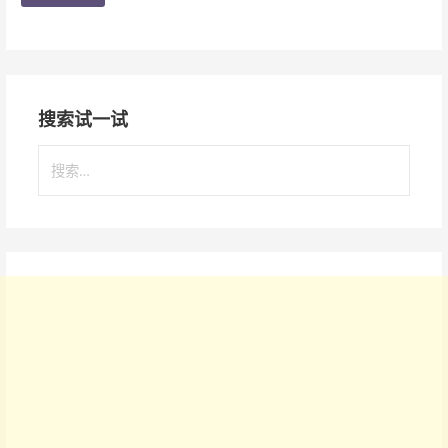
搜索试一试
搜
索
：