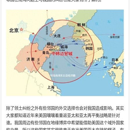
除了领土纠纷之外有些邻国的外交选择也会对我国造成影响。其实
大家都知道近年来美国嚷嚷着重返亚太和亚太再平衡战略是针对
谁。我国周边有些邻国在地缘博弈中希望能借助美国这个域外国家
的力量，所以这些国家其实很热衷于充当美国亚太岛链的棋子。有