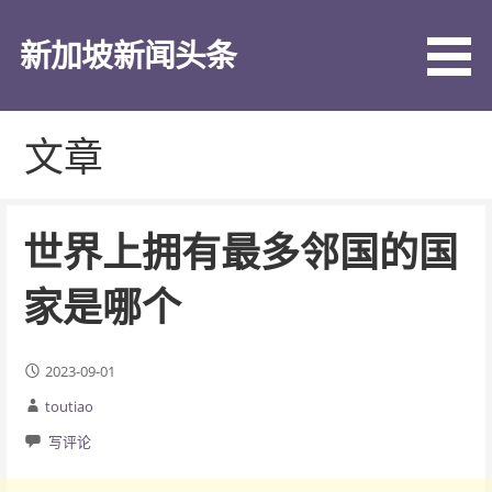
跳
至
新加坡新闻头条
内
容
文章
世界上拥有最多邻国的国
家是哪个
2023-09-01
toutiao
写评论