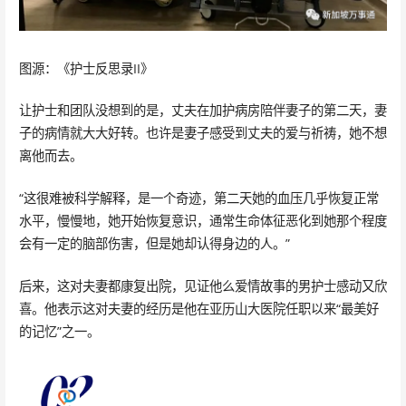
图源：《护士反思录II》
让护士和团队没想到的是，丈夫在加护病房陪伴妻子的第二天，妻
子的病情就大大好转。也许是妻子感受到丈夫的爱与祈祷，她不想
离他而去。
“这很难被科学解释，是一个奇迹，第二天她的血压几乎恢复正常
水平，慢慢地，她开始恢复意识，通常生命体征恶化到她那个程度
会有一定的脑部伤害，但是她却认得身边的人。”
后来，这对夫妻都康复出院，见证他么爱情故事的男护士感动又欣
喜。他表示这对夫妻的经历是他在亚历山大医院任职以来“最美好
的记忆”之一。