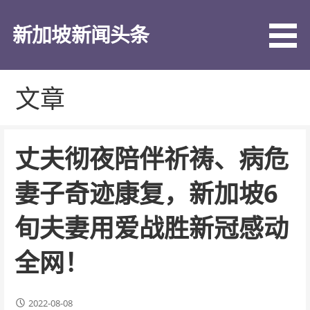
跳
至
新加坡新闻头条
内
容
文章
丈夫彻夜陪伴祈祷、病危
妻子奇迹康复，新加坡6
旬夫妻用爱战胜新冠感动
全网！
2022-08-08