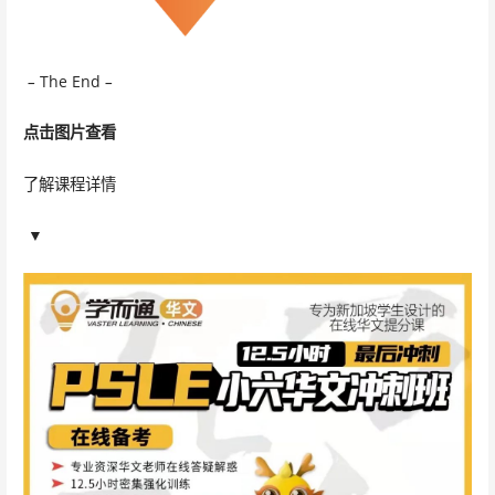
–
The End
–
点击图
片查看
了解课程详情
▼