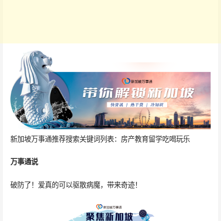
新加坡万事通推荐搜索关键词列表：房产教育留学吃喝玩乐
万事通说
破防了！爱真的可以驱散病魔，带来奇迹！