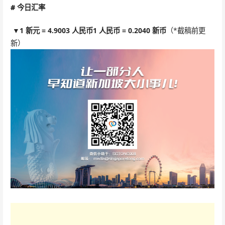
#
今日汇率
▼
1 新元 = 4.9003 人民币
1 人民币 = 0.2040 新币
（*截稿前更
新）