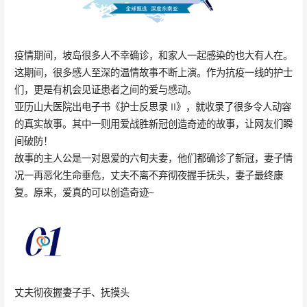
疫情期间，坡岛很多人不幸确诊，和家人一起感染的也大有人在。
这期间，很多感人至深的温情故事不断上演。作为抗疫一线的护士
们，更是有机会见证患者之间的爱与感动。
亚历山大医院出电子书《护士反思录 II》，就收录了很多令人动容
的真实故事。其中一则用爱战胜新冠创造奇迹的故事，让网友们瞬
间破防！
故事的主人公是一对恩爱的六旬夫妻，他们都确诊了新冠，妻子情
况一再恶化生命垂危，丈夫不离不弃彻夜握手抚头，妻子最终康
复。原来，爱真的可以创造奇迹~
丈夫彻夜握妻子手、抚摸头