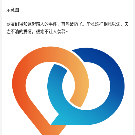
示意图
网友们得知这起感人的事件，直呼破防了。毕竟这样相濡以沫，矢
志不渝的爱情，很难不让人羡慕~