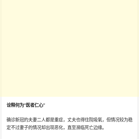
诠释何为“医者仁心”
确诊新冠的夫妻二人都是重症，丈夫也得住院吸氧，但情况较为稳
定不过妻子的情况却出现恶化，直至濒临死亡边缘。