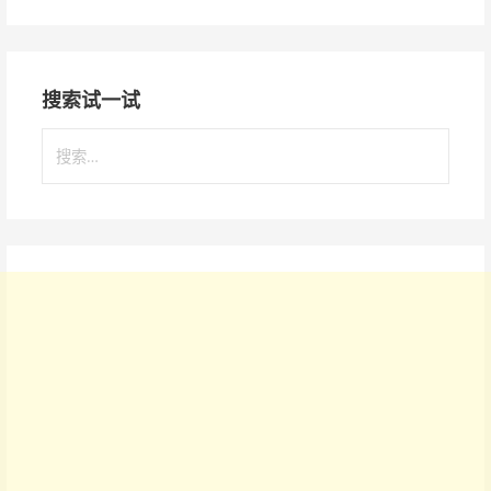
搜索试一试
搜
索
：