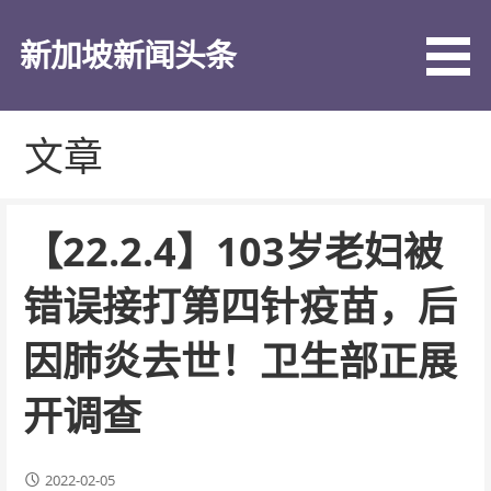
跳
至
新加坡新闻头条
内
容
文章
【22.2.4】103岁老妇被
错误接打第四针疫苗，后
因肺炎去世！卫生部正展
开调查
2022-02-05