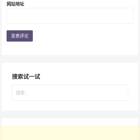
网站地址
搜索试一试
搜
索
：