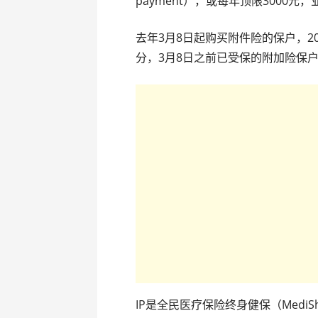
payment），或每年顶限3000
去年3月8日起购买附件险的保户，2
分，3月8日之前已受保的附加险保
IP是全民医疗保险终身健保（MediShi