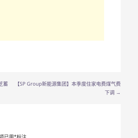
芝蓄
【SP Group新能源集团】本季度住家电费煤气费
下调 →
项已用
*
标注