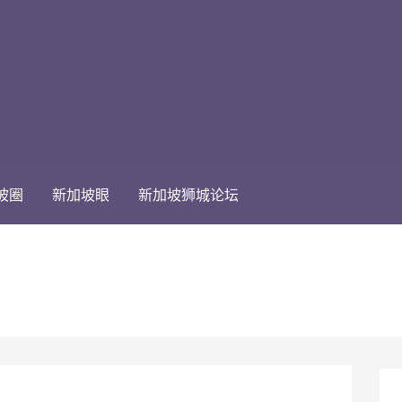
坡圈
新加坡眼
新加坡狮城论坛