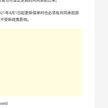
元，业者也可设定更高的共同承担比率。
021年4月1日起更新保单时也必须有共同承担部
户不受新政策影响。
eld