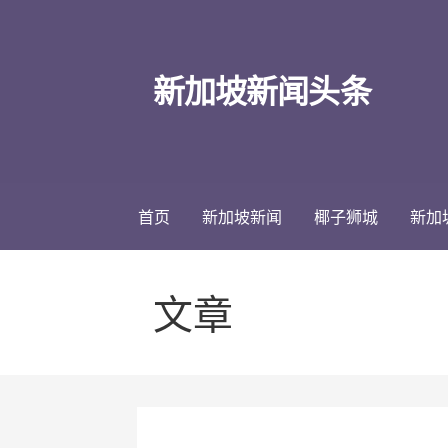
跳
至
内
新加坡新闻头条
容
首页
新加坡新闻
椰子狮城
新加
文章