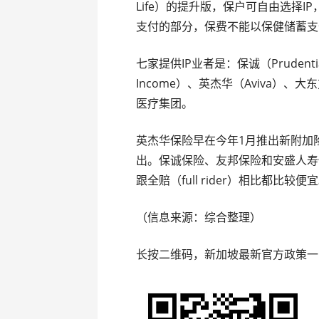
Life）的提升版，保户可自由选择I
支付的部分，保费不能以保健储蓄支
七家提供IP业者是：保诚（Prudent
Income）、英杰华（Aviva）、大东
医疗集团。
英杰华保险早在今年1月推出新附加
出。保诚保险、友邦保险和安盛人寿
跟全赔（full rider）相比都比较便
（信息来源：综合整理）
长按二维码，新加坡最新官方政策一