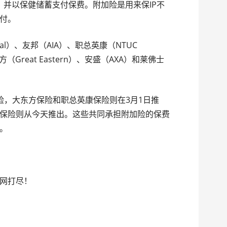
P，并以保健储蓄支付保费。附加险是用来保IP不
付。
ial）、友邦（AIA）、职总英康（NTUC
方（Great Eastern）、安盛（AXA）和莱佛士
险，大东方保险和职总英康保险则在3月1日推
保险则从今天推出。这些共同承担附加险的保费
宜。
网打尽！