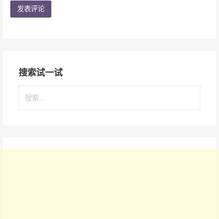
搜索试一试
搜
索
：