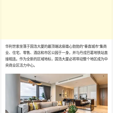
华利世家坐落于国浩大厦的最顶端这座雄心勃勃的“垂直城市”集商
业、住宅、零售、酒店和市区公园于一身，并与丹戎巴葛地铁站直
接相连。作为全新的区域地标，国浩大厦必将带动整个地区成为中
央商业区活力中心。