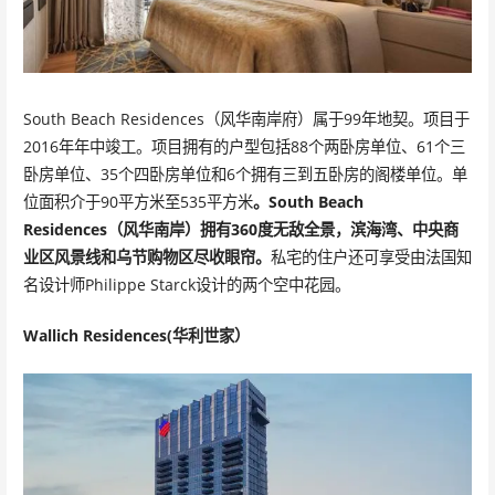
South Beach Residences（风华南岸府）属于99年地契。项目于
2016年年中竣工。项目拥有的户型包括88个两卧房单位、61个三
卧房单位、35个四卧房单位和6个拥有三到五卧房的阁楼单位。单
位面积介于90平方米至535平方米
。South Beach
Residences（风华南岸）拥有360度无敌全景，滨海湾、中央商
业区风景线和乌节购物区尽收眼帘。
私宅的住户还可享受由法国知
名设计师Philippe Starck设计的两个空中花园。
Wallich Residences(华利世家）