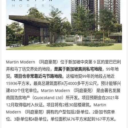
Martin Modern （玛庭豪苑）位于新加坡中央第 9 区的里巴巴利
弄和马丁坊交界处的地段，
是属于新加坡高尚私宅地段
，99年地
契。
项目也非常靠近乌节路地段
。这幅地契99年的地段占地近
15936平方米，最高总建筑面积4万4000多平方公尺，预计能够兴
建450个住宅单位。Martin Modern （玛庭豪苑） 是由著名发展
商国浩房地产（Guocoland Ltd）所开发。项目预期会在2021年
12月取得临时入伙证。项目将有2栋30层楼建筑。Martin
Modern （玛庭豪苑）拥有的户型包括2卧单位、2卧加书房单
位、3卧单位和4卧单位，单位面积从76平方米起到167平方米。