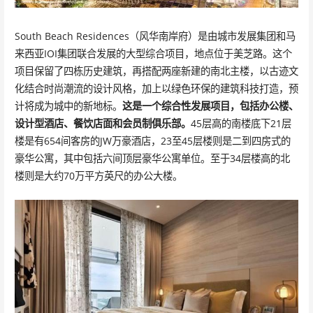
South Beach Residences（风华南岸府）是由城市发展集团和马
来西亚IOI集团联合发展的大型综合项目，地点位于美芝路。这个
项目保留了四栋历史建筑，再搭配两座新建的南北主楼，以古迹文
化结合时尚潮流的设计风格，加上以绿色环保的建筑科技打造，预
计将成为城中的新地标。
这是一个综合性发展项目，包括办公楼、
设计型酒店、餐饮店面和会员制俱乐部。
45层高的南楼底下21层
楼是有654间客房的JW万豪酒店，23至45层楼则是二到四房式的
豪华公寓，其中包括六间顶层豪华公寓单位。至于34层楼高的北
楼则是大约70万平方英尺的办公大楼。