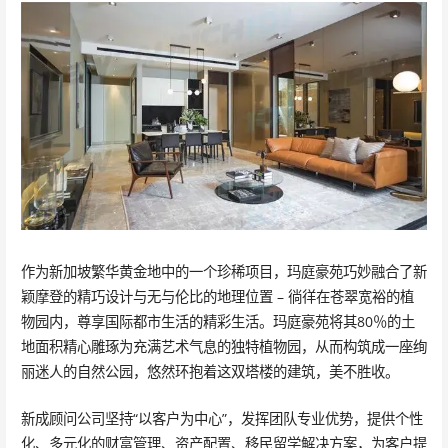
作为新加坡繁华黄金地中的一个珍稀项目，玛庭豪苑巧妙融合了新
颖摩登的精巧设计与无与伦比的地理位置 – 徜徉在苍翠宽裕的植
物园内，尊享国际都市生活的精彩生活。玛庭豪苑将其80％的土
地面积精心雕琢为充满艺术气息的独特植物园，从而构筑成一座绚
丽迷人的自然公园，悠然环抱着这双塔楼的建筑，美不胜收。
新成顾问公司坚持“以客户为中心”，发挥团队专业优势，提供个性
化、多元化的财富管理、资产配置、移民留学解决方案，为客户提