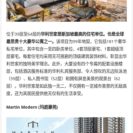
位于39层至64层的
华利世家是新加坡最高的住宅单位。也是全球
最昂贵十大豪华公寓之一。
该项目为99年地契，它包括181个奢华
私宅单位，其中包含一至四卧房单位、4套顶层豪宅、1套超级顶
层豪宅。每套住宅均采用无可挑剔的顶级建筑装饰材料，彰显出华
利世家的独特美学理念。此外，大厦设有四个专属的配套设施楼
层，包括酒店服务标准的华利礼宾服务部、令人惊叹的无边际泳池
（39层）、私人图书馆（52层）和拥有屏息美景的观景台（62
层）。华利世家是如此独一无二，不仅拥有一览城市美景的无敌高
度，还为其居民提供绝无仅有的生活享受。
Martin Modern (玛庭豪苑)