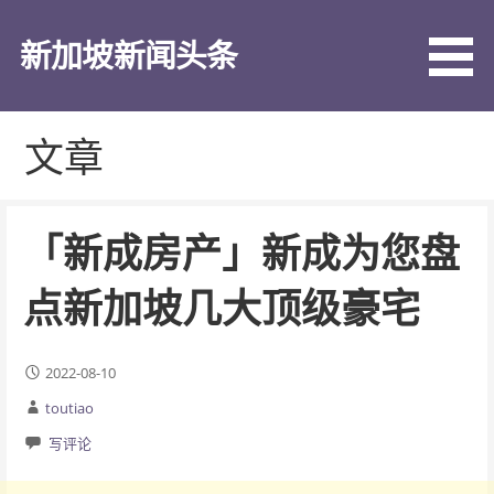
跳
至
新加坡新闻头条
内
容
文章
「新成房产」新成为您盘
点新加坡几大顶级豪宅
2022-08-10
toutiao
写评论