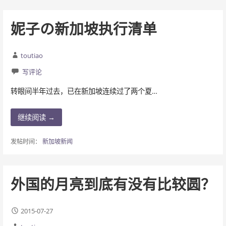
妮子の新加坡执行清单
toutiao
写评论
转眼间半年过去，已在新加坡连续过了两个夏…
继续阅读 →
发帖时间：
新加坡新闻
外国的月亮到底有没有比较圆？
2015-07-27