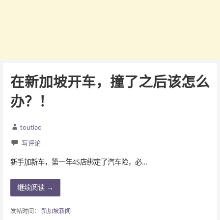
在新加坡开车，撞了之后该怎么
办？！
toutiao
写评论
新手加新车，第一年4S店绑定了汽车险，必…
继续阅读 →
发帖时间：
新加坡新闻