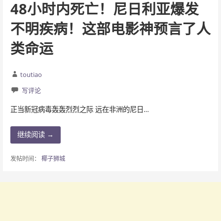
48小时内死亡！尼日利亚爆发
不明疾病！这部电影神预言了人
类命运
toutiao
写评论
正当新冠病毒轰轰烈烈之际 远在非洲的尼日…
继续阅读 →
发帖时间：
椰子狮城