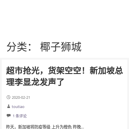
分类： 椰子狮城
超市抢光，货架空空！新加坡总
理李显龙发声了
2020-02-21
toutiao
1 条评论
昨天，新加坡将防疫等级 上升为橙色 昨晚…