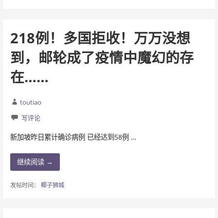
218例！多国拒收！万万没想
到，邮轮成了疫情中魔幻的存
在……
toutiao
写评论
新加坡昨日累计确诊病例 已经达到58例 …
继续阅读 →
发帖时间：
椰子狮城