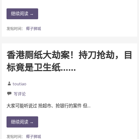
继续阅读 →
发帖时间：
椰子狮城
香港厕纸大劫案！持刀抢劫，目
标竟是卫生纸……
toutiao
写评论
大家可能听说过 抢超市、抢银行的案件 但…
继续阅读 →
发帖时间：
椰子狮城