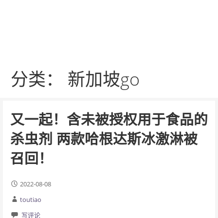
分类： 新加坡go
又一起！含未被授权用于食品的
杀虫剂 两款哈根达斯冰激淋被
召回！
2022-08-08
toutiao
写评论