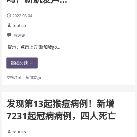
2022-08-04
toutiao
写评论
提示：点击上方”新加坡go…
继续阅读 →
发帖时间：
新加坡go
发现第13起猴痘病例！新增
7231起冠病病例，四人死亡
toutiao