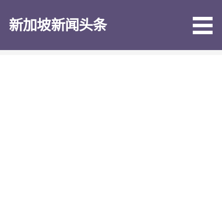
跳
至
新加坡新闻头条
内
容