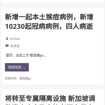
新增一起本土猴痘病例，新增
10230起冠病病例，四人病逝
toutiao
写评论
提示：点击上方”新加坡go…
继续阅读 →
发帖时间：
新加坡go
将转至专属隔离设施 新加坡调