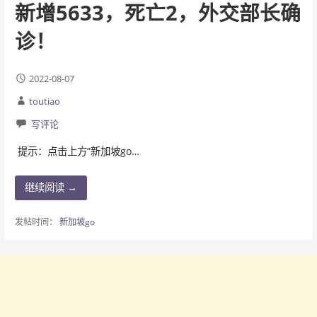
新增5633，死亡2，外交部长确
诊！
2022-08-07
toutiao
写评论
提示：点击上方”新加坡go…
继续阅读 →
发帖时间：
新加坡go