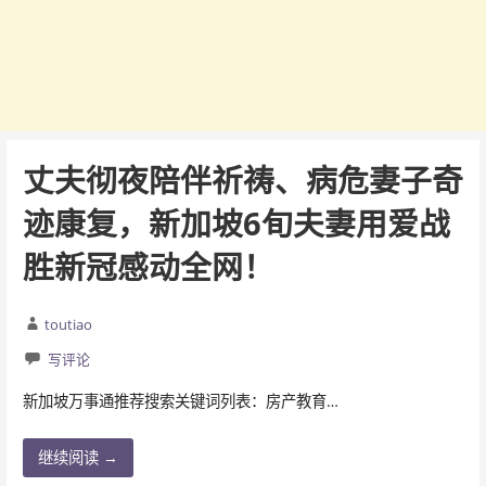
丈夫彻夜陪伴祈祷、病危妻子奇
迹康复，新加坡6旬夫妻用爱战
胜新冠感动全网！
toutiao
写评论
新加坡万事通推荐搜索关键词列表：房产教育…
继续阅读 →