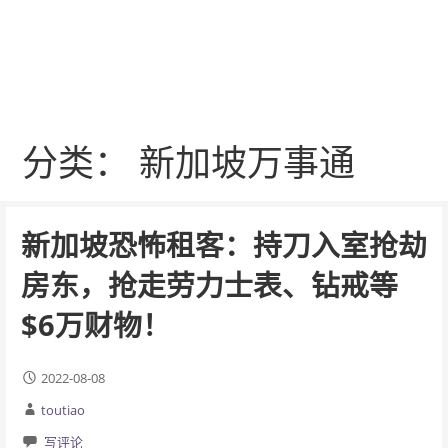
分类： 新加坡万事通
新加坡恐怖租客：持刀入室抢劫
房东，抢走劳力士表、钻戒等
$6万财物！
2022-08-08
toutiao
写评论