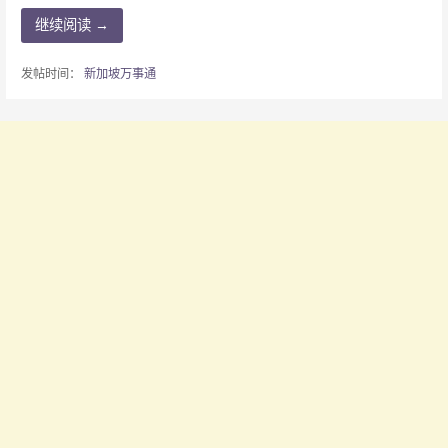
继续阅读 →
发帖时间：
新加坡万事通