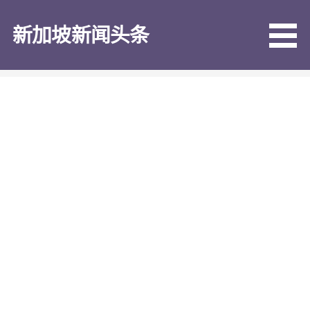
跳
至
新加坡新闻头条
内
容