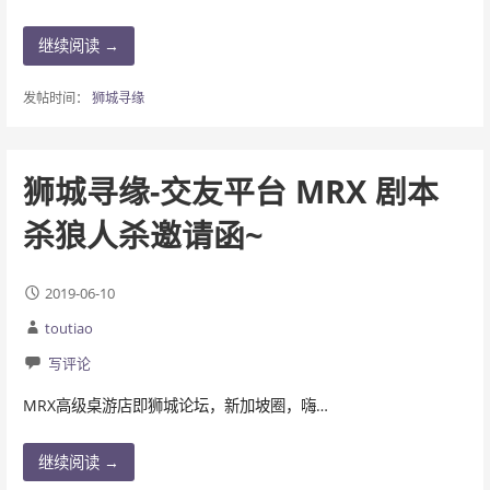
继续阅读 →
发帖时间：
狮城寻缘
狮城寻缘-交友平台 MRX 剧本
杀狼人杀邀请函~
2019-06-10
toutiao
写评论
MRX高级桌游店即狮城论坛，新加坡圈，嗨…
继续阅读 →