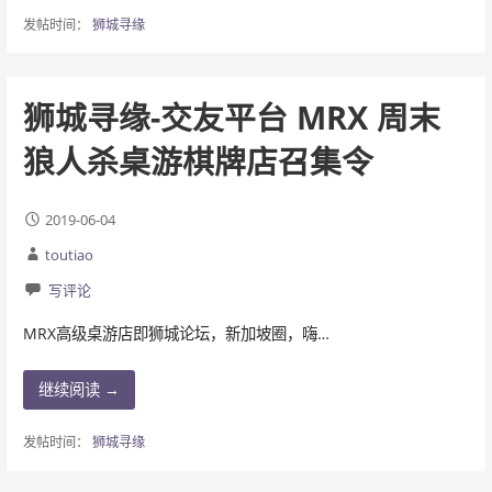
发帖时间：
狮城寻缘
狮城寻缘-交友平台 MRX 周末
狼人杀桌游棋牌店召集令
2019-06-04
toutiao
写评论
MRX高级桌游店即狮城论坛，新加坡圈，嗨…
继续阅读 →
发帖时间：
狮城寻缘