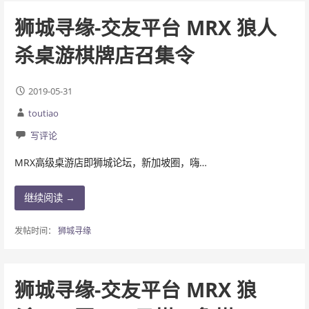
狮城寻缘-交友平台 MRX 狼人
杀桌游棋牌店召集令
2019-05-31
toutiao
写评论
MRX高级桌游店即狮城论坛，新加坡圈，嗨…
继续阅读 →
发帖时间：
狮城寻缘
狮城寻缘-交友平台 MRX 狼