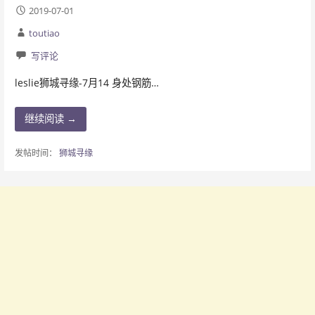
2019-07-01
toutiao
写评论
leslie狮城寻缘-7月14 身处钢筋…
继续阅读 →
发帖时间：
狮城寻缘