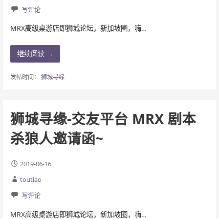
写评论
MRX高级桌游店即狮城论坛，新加坡圈，嗨…
继续阅读 →
发帖时间：
狮城寻缘
狮城寻缘-交友平台 MRX 剧本
杀狼人邀请函~
2019-06-16
toutiao
写评论
MRX高级桌游店即狮城论坛，新加坡圈，嗨…