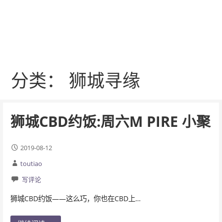
分类： 狮城寻缘
狮城CBD约饭:周六M PIRE 小聚
2019-08-12
toutiao
写评论
狮城CBD约饭——这么巧，你也在CBD上…