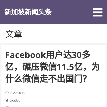
跳
至
新加坡新闻头条
内
容
文章
Facebook用户达30多
亿，碾压微信11.5亿，为
什么微信走不出国门？
2020-06-10
toutiao