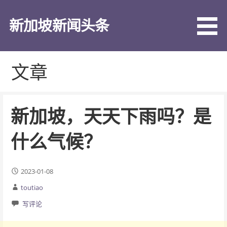
跳
至
新加坡新闻头条
内
容
文章
新加坡，天天下雨吗？是
什么气候？
2023-01-08
toutiao
写评论