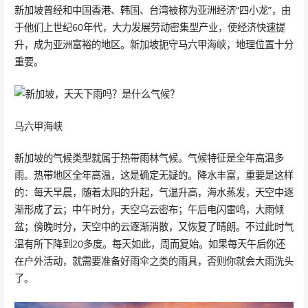
新加坡曾经和中国香港、韩国、台湾被称为亚洲经济“四小龙”，由
于他们上世纪60年代，大力发展劳动密集型产业，使经济快速提
升，成为亚洲富裕的地区。新加坡扼守马六甲海峡，地理位置十分
重要。
马六甲海峡
新加坡的气候类型就属于热带雨林气候。气候特征是全年高温多
雨。热带地区全年高温，这是确定无疑的。降水丰富，重要是这样
的：每天早晨，随着太阳的升起，气温升高，海水蒸发，天空中逐
渐形成了云；中午时分，天空乌云密布；午后电闪雷鸣，大雨倾
盆；傍晚时分，天空中的云逐渐消散，又恢复了晴朗。不过此时气
温有所下降到20多度。每天如此，周而复始。如果每天午后你还
在户外活动，就需要准备好雨伞之类的雨具，否则你就会大雨洗头
了。