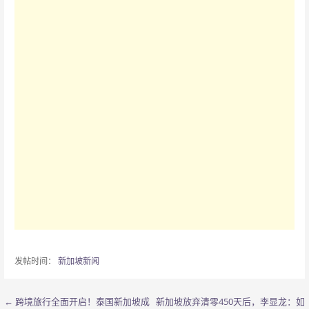
发帖时间：
新加坡新闻
← 跨境旅行全面开启！泰国新加坡成
新加坡放弃清零450天后，李显龙：如
文