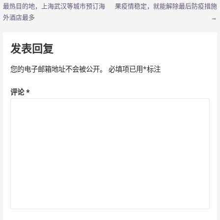
最热目的地，上海武汉等城市预订海
果疫情稳定，就能解除最后防疫措施
章
外酒店最多
→
导
发表回复
航
您的电子邮箱地址不会被公开。
必填项已用
*
标注
评论
*