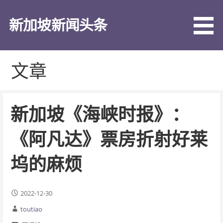
跳
至
新加坡新闻头条
内
容
文章
新加坡《海峡时报》：
《阿凡达》票房折射好莱
坞的麻烦
2022-12-30
toutiao