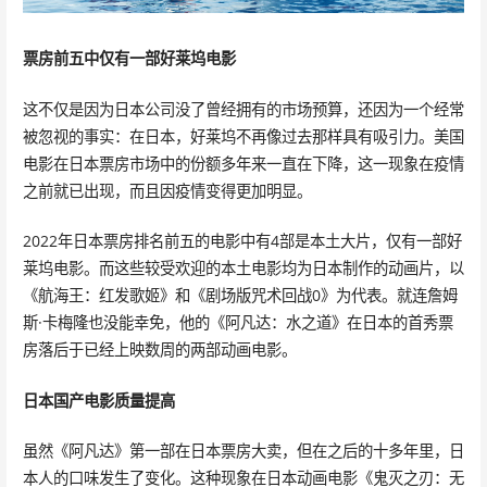
票房前五中仅有一部好莱坞电影
这不仅是因为日本公司没了曾经拥有的市场预算，还因为一个经常
被忽视的事实：在日本，好莱坞不再像过去那样具有吸引力。美国
电影在日本票房市场中的份额多年来一直在下降，这一现象在疫情
之前就已出现，而且因疫情变得更加明显。
2022年日本票房排名前五的电影中有4部是本土大片，仅有一部好
莱坞电影。而这些较受欢迎的本土电影均为日本制作的动画片，以
《航海王：红发歌姬》和《剧场版咒术回战0》为代表。就连詹姆
斯·卡梅隆也没能幸免，他的《阿凡达：水之道》在日本的首秀票
房落后于已经上映数周的两部动画电影。
日本国产电影质量提高
虽然《阿凡达》第一部在日本票房大卖，但在之后的十多年里，日
本人的口味发生了变化。这种现象在日本动画电影《鬼灭之刃：无