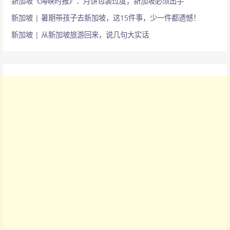
新加坡《海峡时报》：月饼包装过度，新加坡必须出手
新加坡 | 暑期带孩子去新加坡，这15件事，少一件都遗憾！
新加坡 | 从新加坡旅游回来，说几句大实话