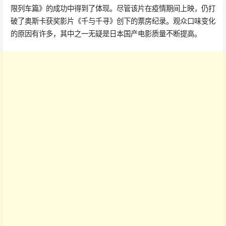
限列车篇》的成功中得到了体现。尽管该片在疫情期间上映，仍打
破了奥斯卡获奖影片《千与千寻》创下的票房纪录。观众口味变化
的原因有许多，其中之一无疑是日本国产电影质量不断提高。