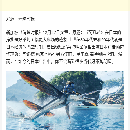
来源：环球时报
新加坡《海峡时报》12月27日文章，原题：《阿凡达》在日本的
挣扎是好莱坞面临更大麻烦的迹象 上世纪80年代末和90年代初是
日本经济的鼎盛时期，曾出现过好莱坞明星争相出演日本广告的奇
怪现象：阿诺德·施瓦辛格推销方便面，哈里森·福特兜售啤酒。然
而，在如今的日本广告中，你不会看到很多当代好莱坞明星。