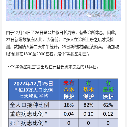
由于12月24日至26日是公共假日长周末，有些诊所休息，因此，
27日新增数据应因此，该偏低；许多人在诊所上班之后才受检
测，数据纳入第二天中午统计，28日新增数据应该颇高，“新加坡
眼”预测在1800至2000左右，是个“黑色星期三”。
下个“黑色星期三”会出现在元旦长周末之后的1月4日。