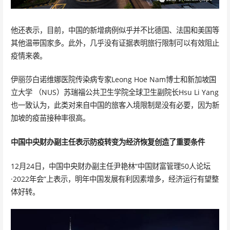
他还表示，目前，中国的新增病例似乎并不比德国、法国和美国等
其他温带国家多。此外，几乎没有证据表明旅行限制可以有效阻止
疫情来袭。
伊丽莎白诺维娜医院传染病专家Leong Hoe Nam博士和新加坡国
立大学 （NUS）苏瑞福公共卫生学院全球卫生副院长Hsu Li Yang
也一致认为，此类对来自中国的旅客入境限制是没有必要，因为新
加坡的疫苗接种率很高。
中国中央财办副主任表示
防疫转变为经济恢复创造了重要条件
12月24日，中国中央财办副主任尹艳林“中国财富管理50人论坛
·2022年会”上表示，明年中国发展有利因素增多，经济运行有望整
体好转。