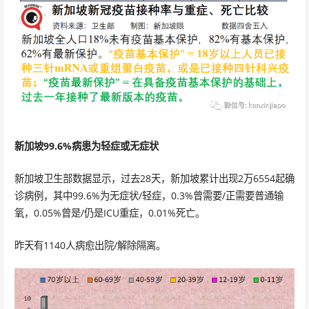
新加坡99.6%病患为轻症或无症状
新加坡卫生部数据显示，过去28天，新加坡累计出现2万6554起确
诊病例，其中99.6%为无症状/轻症，0.3%曾需要/正需要普通输
氧，0.05%曾是/仍是ICU重症，0.01%死亡。
昨天有1140人病愈出院/解除隔离。