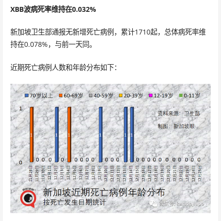
XBB波病死率维持在0.032%
新加坡卫生部通报无新增死亡病例，累计1710起，总体病死率维
持在0.078%，与前一天同。
近期死亡病例人数和年龄分布如下：