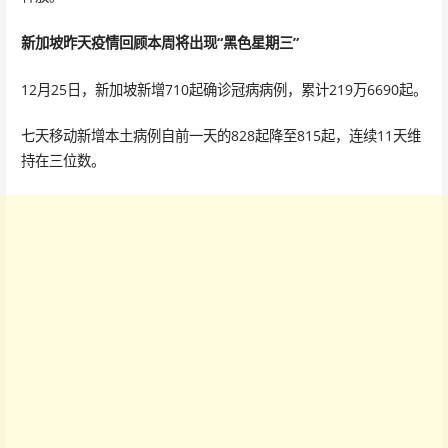
新加坡昨天疫情回顾
本周将出现“黑色星期三”
12月25日，新加坡新增710起确诊冠病病例，累计219万6690起。
七天移动新增本土病例自前一天的828起降至815起，连续11天维
持在三位数。