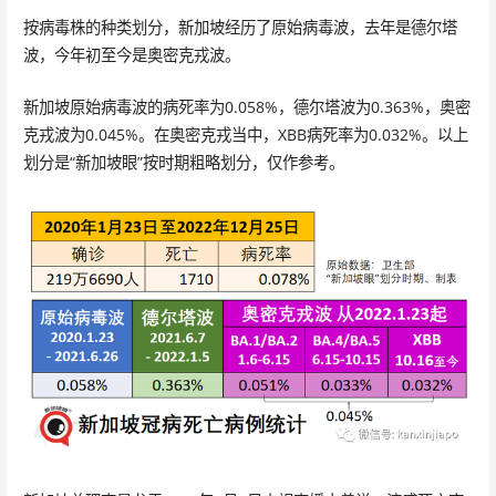
按病毒株的种类划分，新加坡经历了原始病毒波，去年是德尔塔
波，今年初至今是奥密克戎波。
新加坡原始病毒波的病死率为0.058%，德尔塔波为0.363%，奥密
克戎波为0.045%。在奥密克戎当中，XBB病死率为0.032%。以上
划分是“新加坡眼”按时期粗略划分，仅作参考。