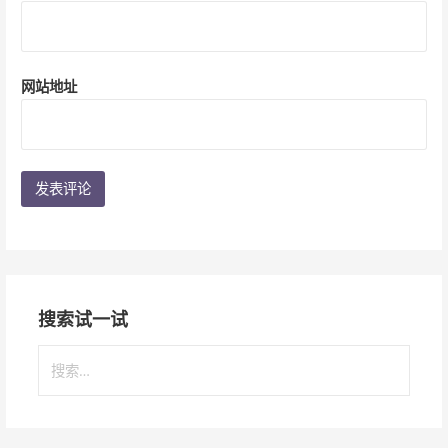
网站地址
搜索试一试
搜
索
：