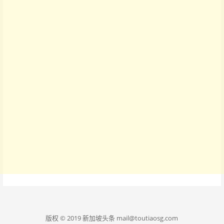
版权 © 2019 新加坡头条 mail@toutiaosg.com