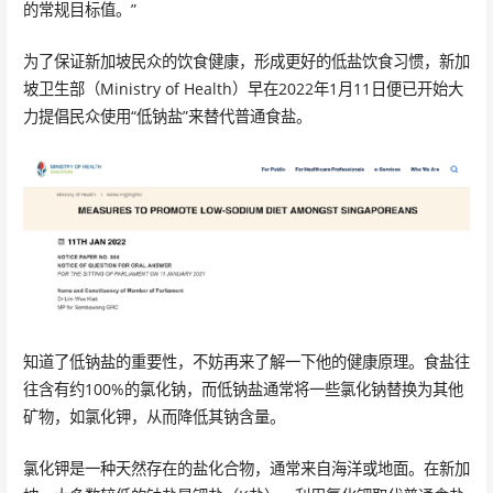
的常规目标值。”
为了保证新加坡民众的饮食健康，形成更好的低盐饮食习惯，新加
坡卫生部（Ministry of Health）早在2022年1月11日便已开始大
力提倡民众使用“低钠盐”来替代普通食盐。
知道了低钠盐的重要性，不妨再来了解一下他的健康原理。食盐往
往含有约100%的氯化钠，而低钠盐通常将一些氯化钠替换为其他
矿物，如氯化钾，从而降低其钠含量。
氯化钾是一种天然存在的盐化合物，通常来自海洋或地面。在新加