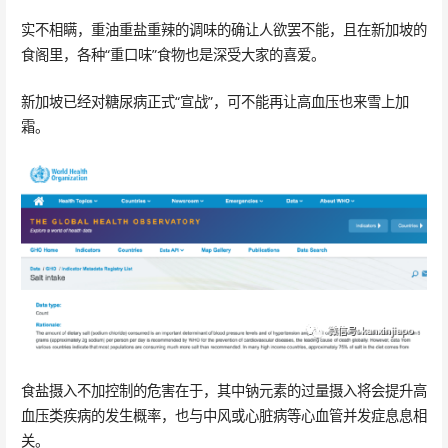
实不相瞒，重油重盐重辣的调味的确让人欲罢不能，且在新加坡的
食阁里，各种“重口味”食物也是深受大家的喜爱。
新加坡已经对糖尿病正式“宣战”，可不能再让高血压也来雪上加
霜。
食盐摄入不加控制的危害在于，其中钠元素的过量摄入将会提升高
血压类疾病的发生概率，也与中风或心脏病等心血管并发症息息相
关。