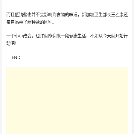
而且低钠盐也并不会影响到食物的味道，新加坡卫生部长王乙康还
亲自品尝了两种盐的区别。
一个小小改变，也许就能迎来一段健康生活，不如从今天就开始行
动吧！
— END —