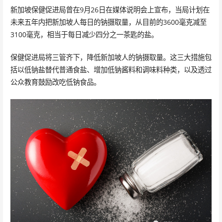
新加坡保健促进局曾在9月26日在媒体说明会上宣布，当局计划在
未来五年内把新加坡人每日的钠摄取量，从目前的3600毫克减至
3100毫克，相当于每日减少四分之一茶匙的盐。
保健促进局将三管齐下，降低新加坡人的钠摄取量。这三大措施包
括以低钠盐替代普通食盐、增加低钠酱料和调味料种类，以及透过
公众教育鼓励改吃低钠食品。