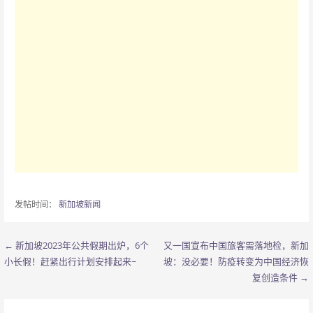
发帖时间：
新加坡新闻
← 新加坡2023年公共假期出炉，6个
又一国宣布中国旅客需落地检，新加
文
小长假！赶紧出行计划安排起来~
坡：没必要！防疫转变为中国经济恢
章
复创造条件 →
导