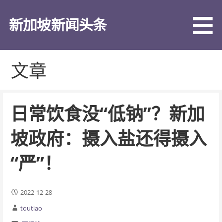
跳
至
新加坡新闻头条
内
容
文章
日常饮食没“低钠”？新加
坡政府：摄入盐还得摄入
“严”！
2022-12-28
toutiao