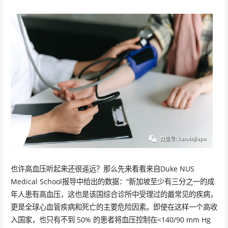
也许高血压听起来还很遥远？那么先来看看来自Duke NUS
Medical School报导中给出的数据：“新加坡至少有三分之一的成
年人患有高血压，这也是该国综合诊所中受理过的最常见的疾病，
更是全球心血管疾病和死亡的主要危险因素。即使在这样一个高收
入国家，也只有不到 50% 的患者将血压控制在<140/90 mm Hg