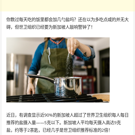
你数过每天吃的饭里都会加几勺盐吗？还在以为多吃点咸的并无大
碍，但世卫组织已经要为新加坡人敲响警钟了！
近日，有调查显示近90%的新加坡人超过了世界卫生组织每人每日
推荐的盐摄入量——5克以下。新加坡人平均每天摄入高达9克
盐，约等于2茶匙，已经几乎是世卫组织推荐标准的2倍！