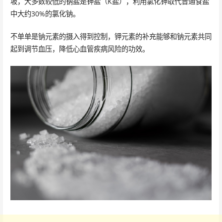
坡，大多数较低的钠盐是钾盐（K盐），利用氯化钾取代普通食盐
中大约30%的氯化钠。
不单单是钠元素的摄入得到控制，钾元素的补充能够和钠元素共同
起到调节血压，降低心血管疾病风险的功效。