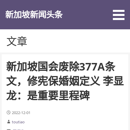
跳
至
新加坡新闻头条
内
容
文章
新加坡国会废除377A条
文，修宪保婚姻定义 李显
龙：是重要里程碑
2022-12-01
toutiao