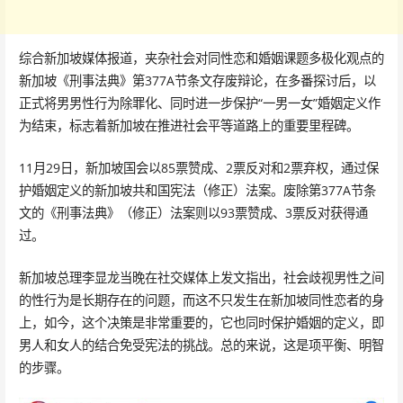
综合新加坡媒体报道，夹杂社会对同性恋和婚姻课题多极化观点的
新加坡《刑事法典》第377A节条文存废辩论，在多番探讨后，以
正式将男男性行为除罪化、同时进一步保护“一男一女”婚姻定义作
为结束，标志着新加坡在推进社会平等道路上的重要里程碑。
11月29日，新加坡国会以85票赞成、2票反对和2票弃权，通过保
护婚姻定义的新加坡共和国宪法（修正）法案。废除第377A节条
文的《刑事法典》（修正）法案则以93票赞成、3票反对获得通
过。
新加坡总理李显龙当晚在社交媒体上发文指出，社会歧视男性之间
的性行为是长期存在的问题，而这不只发生在新加坡同性恋者的身
上，如今，这个决策是非常重要的，它也同时保护婚姻的定义，即
男人和女人的结合免受宪法的挑战。总的来说，这是项平衡、明智
的步骤。