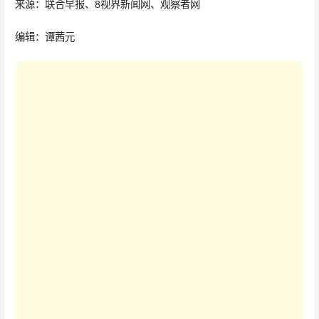
来源：联合早报、8视界新闻网、观察者网
编辑：谭茜元