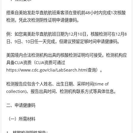
搭乘自美始发赴华直航航班乘客须在登机前48小时内完成1次核酸
检测，凭此次检测阴性证明申请健康码。
例：如您离美赴华直航航班日期为12月10日，核酸检测可在12月8
日、9日、10日任一天完成，但建议预留足够时间申请健康码。
美国境内合法检测机构出具的核酸检测证明均可接受。检测机构应
具备CLIA资质（CLIA资质可通过
https://www.cdc.gov/clia/LabSearch.html查询）。
检测报告应包含个人姓名、出生日期、采样时间(time of
collection)、报告出具时间、检测机构联系方式等具体信息。
二、申请健康码
（一）所需材料
1、核酸检测阴性报告；