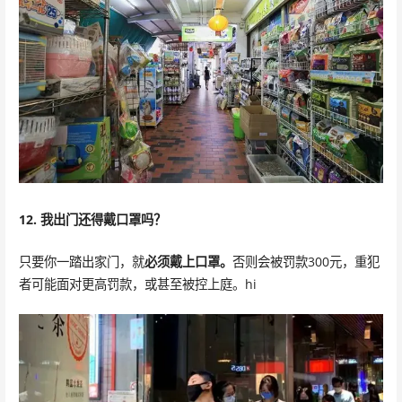
12. 我出门还得戴口罩吗？
只要你一踏出家门，就
必须戴上口罩。
否则会被罚款300元，重犯
者可能面对更高罚款，或甚至被控上庭。hi