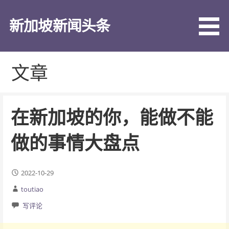
跳
至
新加坡新闻头条
内
容
文章
在新加坡的你，能做不能
做的事情大盘点
2022-10-29
toutiao
写评论