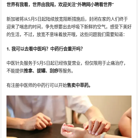
世界有我看，世界由我闯，欢迎关注“外聘网小聘看世界”
新加坡将从5月5日起陆续放宽阻断措施后，封闭在家的人们终于
迎来了喘息的时间，争先想要出去呼吸下新鲜的空气，感受下美好
的生活，不过，放宽不意味着放开哦，这些问题我们需要知道：
1. 我可以去看中医吗？中药行会重开吗？
中医针灸服务于5月5日起已经恢复营业，但仅限用于止痛治疗，
不能提供
推拿、拔罐、刮痧
等服务。
有注册中医师的中药行可以开始
售卖中草药。