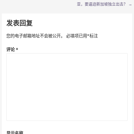
文
亚，要逼迫新加坡独立出去？ →
章
导
发表回复
航
您的电子邮箱地址不会被公开。
必填项已用
*
标注
评论
*
显示名称