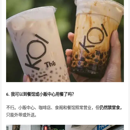
6. 我可以到餐馆或小贩中心用餐了吗？
不行。小贩中心、咖啡店、食阁和餐馆照常营业，但
仍然禁堂食，
只能外带或外送。