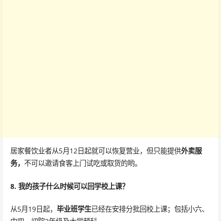
居家餐饮业者从5月12日起就可以恢复营业，但只能提供
外卖服
务，
不可以邀请食客上门试吃或取货的哟。
8. 我的孩子什么时候可以回学校上课？
从5月19日起，
毕业班学生
已经在安排分批回校上课；包括小六、