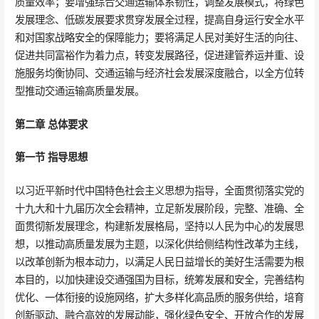
质量效率；要增强综合交通运输体系韧性，调整发展模式，将绿色
发展理念、低碳发展要求贯穿发展全过程，提高自身运行安全水平
和对国家战略安全的保障能力；要将满足人民对美好生活的向往、
促进共同富裕作为着力点，转变发展路径，促进建管养运并重、设
施服务均衡协同、交通运输与经济社会发展深度融合，以全方位转
型推动交通运输高质量发展。
第二章 总体要求
第一节 指导思想
以习近平新时代中国特色社会主义思想为指导，全面贯彻落实党的
十九大和十九届历次全会精神，立足新发展阶段，完整、准确、全
面贯彻新发展理念，构建新发展格局，坚持以人民为中心的发展思
想，以推动高质量发展为主题，以深化供给侧结构性改革为主线，
以改革创新为根本动力，以满足人民日益增长的美好生活需要为根
本目的，以加快建设交通强国为目标，统筹发展和安全，完善结构
优化、一体衔接的设施网络，扩大多样化高品质的服务供给，培育
创新驱动、融合高效的发展动能，强化绿色安全、开放合作的发展