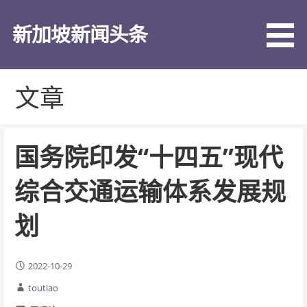
跳
至
新加坡新闻头条
内
容
文章
国务院印发“十四五”现代
综合交通运输体系发展规
划
2022-10-29
toutiao