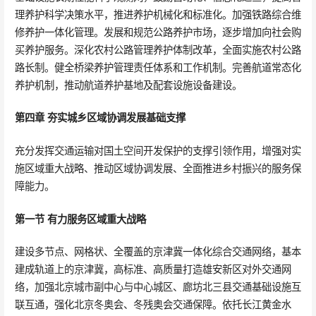
理养护科学决策水平，推进养护机械化和标准化。加强铁路综合维
修养护一体化管理。发展和规范公路养护市场，逐步增加向社会购
买养护服务。深化农村公路管理养护体制改革，全面实施农村公路
路长制。健全桥梁养护管理责任体系和工作机制。完善航道常态化
养护机制，推动航道养护基地及配套设施设备建设。
第四章 夯实城乡区域协调发展基础支撑
充分发挥交通运输对国土空间开发保护的支撑引领作用，增强对实
施区域重大战略、推动区域协调发展、全面推进乡村振兴的服务保
障能力。
第一节 有力服务区域重大战略
建设多节点、网格状、全覆盖的京津冀一体化综合交通网络，基本
建成轨道上的京津冀，高标准、高质量打造雄安新区对外交通网
络，加强北京城市副中心与中心城区、廊坊北三县交通基础设施互
联互通，强化北京冬奥会、冬残奥会交通保障。依托长江黄金水