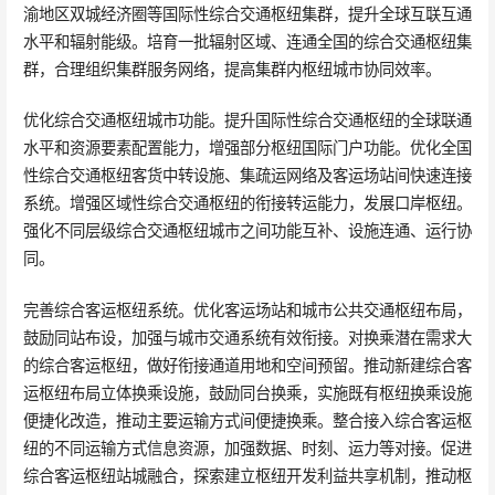
渝地区双城经济圈等国际性综合交通枢纽集群，提升全球互联互通
水平和辐射能级。培育一批辐射区域、连通全国的综合交通枢纽集
群，合理组织集群服务网络，提高集群内枢纽城市协同效率。
优化综合交通枢纽城市功能。提升国际性综合交通枢纽的全球联通
水平和资源要素配置能力，增强部分枢纽国际门户功能。优化全国
性综合交通枢纽客货中转设施、集疏运网络及客运场站间快速连接
系统。增强区域性综合交通枢纽的衔接转运能力，发展口岸枢纽。
强化不同层级综合交通枢纽城市之间功能互补、设施连通、运行协
同。
完善综合客运枢纽系统。优化客运场站和城市公共交通枢纽布局，
鼓励同站布设，加强与城市交通系统有效衔接。对换乘潜在需求大
的综合客运枢纽，做好衔接通道用地和空间预留。推动新建综合客
运枢纽布局立体换乘设施，鼓励同台换乘，实施既有枢纽换乘设施
便捷化改造，推动主要运输方式间便捷换乘。整合接入综合客运枢
纽的不同运输方式信息资源，加强数据、时刻、运力等对接。促进
综合客运枢纽站城融合，探索建立枢纽开发利益共享机制，推动枢