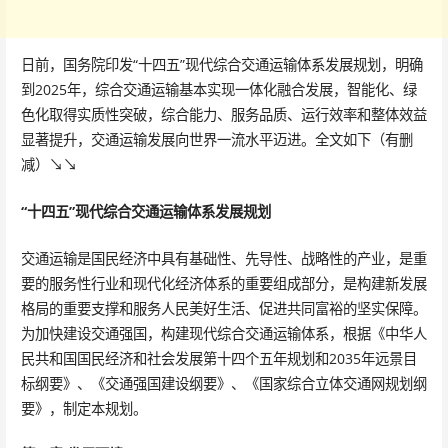
日前，国务院印发“十四五”现代综合交通运输体系发展规划，明确
到2025年，综合交通运输基本实现一体化融合发展，智能化、绿
色化取得实质性突破，综合能力、服务品质、运行效率和整体效益
显著提升，交通运输发展向世界一流水平迈进。全文如下（有删
减）↘️↘️
“十四五”现代综合交通运
输体系发展规划
交通运输是国民经济中具有基础性、先导性、战略性的产业，是重
要的服务性行业和现代化经济体系的重要组成部分，是构建新发展
格局的重要支撑和服务人民美好生活、促进共同富裕的坚实保障。
为加快建设交通强国，构建现代综合交通运输体系，根据《中华人
民共和国国民经济和社会发展第十四个五年规划和2035年远景目
标纲要》、《交通强国建设纲要》、《国家综合立体交通网规划纲
要》，制定本规划。