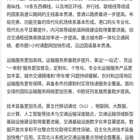
南纵线、18条东西横线，以及地区环线、并行线、联络线等组成
的国家高速公路网的主线基本贯通，普通公路质量进一步提高。布
局完善、功能完备的现代化机场体系基本形成。港口码头专业化、
现代化水平显著提升，内河高等级航道网络建设取得重要进展。综
合交通枢纽换乘换装效率进一步提高。重点城市群一体化交通网
络、都市圈1小时通勤网加快形成，沿边国道基本贯通。
运输服务更加高效。运输服务质量稳步提升，客运“一站式”、货运
“一单制”服务更加普及，定制化、个性化、专业化运输服务产品更
加丰富，城市交通拥堵和“停车难”问题持续缓解，农村和边境地区
运输服务更有保障，具备条件的建制村实现快递服务全覆盖。面向
全球的国际运输服务网络更加完善，中欧班列发展质量稳步提高。
技术装备更加先进。第五代移动通信（5G）、物联网、大数据、
云计算、人工智能等技术与交通运输深度融合，交通运输领域新型
基础设施建设取得重要进展，交通基础设施数字化率显著提高，数
据开放共享和平台整合优化取得实质性突破。自主化先进技术装备
加快推广应用，实现北斗系统对交通运输重点领域全面覆盖，运输