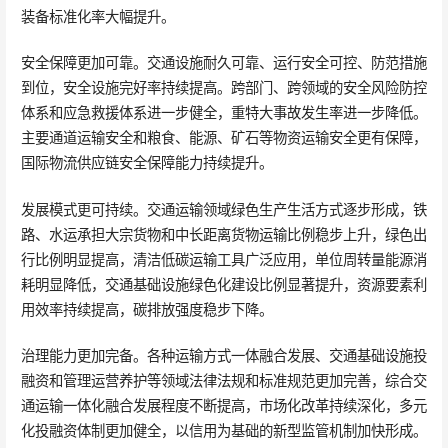
装备标准化率大幅提升。
安全保障更加可靠。交通设施耐久可靠、运行安全可控、防范措施
到位，安全设施完好率持续提高。跨部门、跨领域的安全风险防控
体系和应急救援体系进一步健全，重特大事故发生率进一步降低。
主要通道运输安全和粮食、能源、矿石等物资运输安全更有保障，
国际物流供应链安全保障能力持续提升。
发展模式更可持续。交通运输领域绿色生产生活方式逐步形成，铁
路、水运承担大宗货物和中长距离货物运输比例稳步上升，绿色出
行比例明显提高，清洁低碳运输工具广泛应用，单位周转量能源消
耗明显降低，交通基础设施绿色化建设比例显著提升，资源要素利
用效率持续提高，碳排放强度稳步下降。
治理能力更加完备。各种运输方式一体融合发展、交通基础设施投
融资和管理运营养护等领域法律法规和标准规范更加完善，综合交
通运输一体化融合发展程度不断提高，市场化改革持续深化，多元
化投融资体制更加健全，以信用为基础的新型监管机制加快形成。