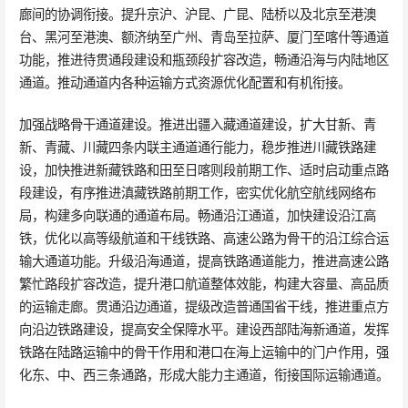
廊间的协调衔接。提升京沪、沪昆、广昆、陆桥以及北京至港澳
台、黑河至港澳、额济纳至广州、青岛至拉萨、厦门至喀什等通道
功能，推进待贯通段建设和瓶颈段扩容改造，畅通沿海与内陆地区
通道。推动通道内各种运输方式资源优化配置和有机衔接。
加强战略骨干通道建设。推进出疆入藏通道建设，扩大甘新、青
新、青藏、川藏四条内联主通道通行能力，稳步推进川藏铁路建
设，加快推进新藏铁路和田至日喀则段前期工作、适时启动重点路
段建设，有序推进滇藏铁路前期工作，密实优化航空航线网络布
局，构建多向联通的通道布局。畅通沿江通道，加快建设沿江高
铁，优化以高等级航道和干线铁路、高速公路为骨干的沿江综合运
输大通道功能。升级沿海通道，提高铁路通道能力，推进高速公路
繁忙路段扩容改造，提升港口航道整体效能，构建大容量、高品质
的运输走廊。贯通沿边通道，提级改造普通国省干线，推进重点方
向沿边铁路建设，提高安全保障水平。建设西部陆海新通道，发挥
铁路在陆路运输中的骨干作用和港口在海上运输中的门户作用，强
化东、中、西三条通路，形成大能力主通道，衔接国际运输通道。